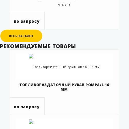
VENGO
по запросу
ВЕСЬ КАТАЛОГ
ВЕСЬ КАТАЛОГ
РЕКОМЕНДУЕМЫЕ ТОВАРЫ
ТОПЛИВОРАЗДАТОЧНЫЙ РУКАВ POMPA/L 16
ММ
по запросу