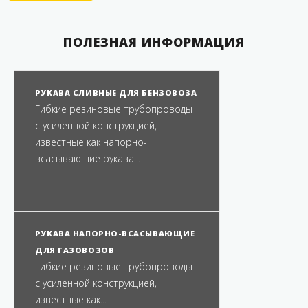
ПОЛЕЗНАЯ ИНФОРМАЦИЯ
РУКАВА СЛИВНЫЕ ДЛЯ БЕНЗОВОЗА
Гибкие резиновые трубопроводы
с усиленной конструкцией,
известные как напорно-
всасывающие рукава...
РУКАВА НАПОРНО-ВСАСЫВАЮЩИЕ
ДЛЯ ГАЗОВОЗОВ
Гибкие резиновые трубопроводы
с усиленной конструкцией,
известные как...