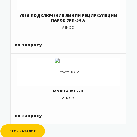
УЗЕЛ ПОДКЛЮЧЕНИЯ ЛИНИИ РЕЦИРКУЛЯЦИИ
ПАРОВ УРП-50 А
VENGO
по запросу
МУФТА МС-2Н
VENGO
по запросу
ВЕСЬ КАТАЛОГ
ВЕСЬ КАТАЛОГ