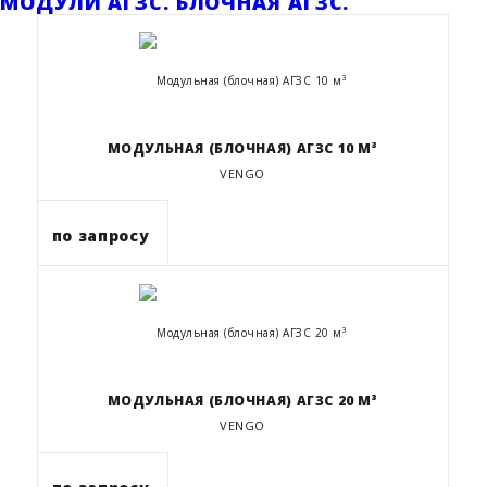
МОДУЛИ АГЗС. БЛОЧНАЯ АГЗС.
МОДУЛЬНАЯ (БЛОЧНАЯ) АГЗС 10 М³
VENGO
по запросу
МОДУЛЬНАЯ (БЛОЧНАЯ) АГЗС 20 М³
VENGO