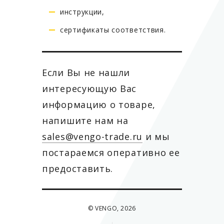
инструкции,
сертификаты соответствия.
Если Вы не нашли
интересующую Вас
информацию о товаре,
напишите нам на
sales@vengo-trade.ru
и мы
постараемся оперативно ее
предоставить.
© VENGO, 2026