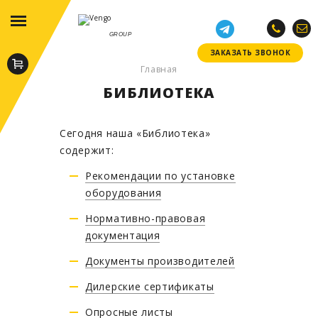
GROUP
ЗАКАЗАТЬ ЗВОНОК
ЗАКАЗАТЬ ЗВОНОК
Главная
БИБЛИОТЕКА
Сегодня наша «Библиотека»
содержит:
Рекомендации по установке
оборудования
Нормативно-правовая
документация
Документы производителей
Дилерские сертификаты
Опросные листы