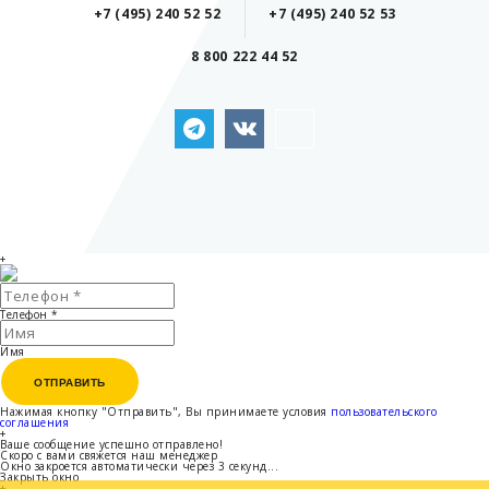
+7 (495) 240 52 52
+7 (495) 240 52 53
8 800 222 44 52
+
Телефон
*
Имя
ОТПРАВИТЬ
ОТПРАВИТЬ
Нажимая кнопку "Отправить", Вы принимаете условия
пользовательского
соглашения
+
Ваше сообщение успешно отправлено!
Скоро с вами свяжется наш менеджер
Окно закроется автоматически через
3
секунд...
Закрыть окно
+