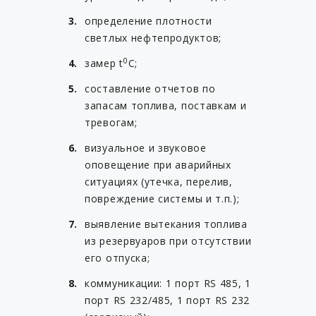
определение плотности
светлых нефтепродуктов;
0
замер t
С;
составление отчетов по
запасам топлива, поставкам и
тревогам;
визуальное и звуковое
оповещение при аварийных
ситуациях (утечка, перелив,
повреждение системы и т.п.);
выявление вытекания топлива
из резервуаров при отсутствии
его отпуска;
коммуникации: 1 порт RS 485, 1
порт RS 232/485, 1 порт RS 232