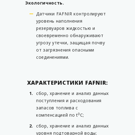
Экологичность.
Датчики FAFNIR контролируют
уровень наполнения
резервуаров жидкостью и
своевременно обнаруживают
угрозу утечки, защищая почву
от загрязнения опасными
соединениями.
ХАРАКТЕРИСТИКИ FAFNIR:
сбор, хранение и анализ данных
поступления и расходования
запасов топлива с
0
компенсацией по t
С;
сбор, хранение и анализ данных
уровня подтоварной воды;