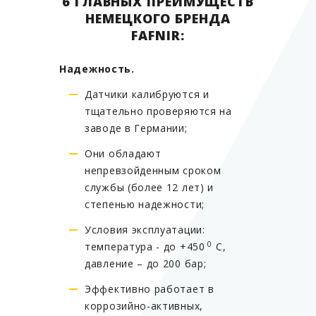
6 ГЛАВНЫХ ПРЕИМУЩЕСТВ
НЕМЕЦКОГО БРЕНДА
FAFNIR:
Надежность.
Датчики калибруются и
тщательно проверяются на
заводе в Германии;
Они обладают
непревзойденным сроком
службы (более 12 лет) и
степенью надежности;
Условия эксплуатации:
0
температура - до +450
С,
давление – до 200 бар;
Эффективно работает в
коррозийно-активных,