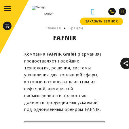
GROUP
ЗАКАЗАТЬ ЗВОНОК
ЗАКАЗАТЬ ЗВОНОК
Главная
Бренды
FAFNIR
Компания
FAFNIR GmbH
(Германия)
предоставляет новейшие
технологии, решения, системы
управления для топливной сферы,
которые позволяют клиентам из
нефтяной, химической
промышленности полностью
доверять продукции выпускаемой
под одноименным брендом FAFNIR.