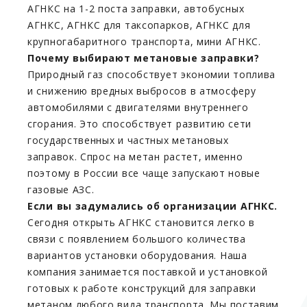
АГНКС на 1-2 поста заправки, автобусных
АГНКС, АГНКС для таксопарков, АГНКС для
крупногабаритного транспорта, мини АГНКС
.
Почему выбирают метановые заправки?
Природный газ
способствует экономии топлива
и снижению вредных выбросов в атмосферу
автомобилями с двигателями внутреннего
сгорания. Это способствует развитию сети
государственных и частных
метановых
заправок
. Спрос на метан растет, именно
поэтому в России все чаще запускают новые
газовые АЗС
.
Если вы задумались об организации АГНКС.
Сегодня открыть
АГНКС
становится легко в
связи с появлением большого количества
вариантов установки оборудования. Наша
компания занимается поставкой и установкой
готовых к работе конструкций для заправки
метаном любого вида транспорта. Мы поставим