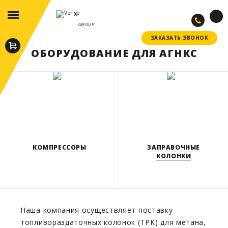
GROUP
ЗАКАЗАТЬ ЗВОНОК
ЗАКАЗАТЬ ЗВОНОК
ОБОРУДОВАНИЕ ДЛЯ АГНКС
КОМПРЕССОРЫ
ЗАПРАВОЧНЫЕ
КОЛОНКИ
Наша компания осуществляет поставку
топливораздаточных колонок (ТРК) для метана,