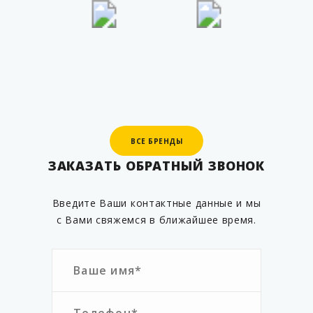
ВСЕ БРЕНДЫ
ВСЕ БРЕНДЫ
ЗАКАЗАТЬ ОБРАТНЫЙ ЗВОНОК
Введите Ваши контактные данные и мы
с Вами свяжемся в ближайшее время.