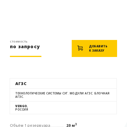
стоимость
по запросу
ДОБАВИТЬ
К ЗАКАЗУ
АГЗС
ТЕХНОЛОГИЧЕСКИЕ СИСТЕМЫ СУГ. МОДУЛИ АГЗС. БЛОЧНАЯ
АГЗС.
VENGO
,
РОССИЯ
3
Объём 1 резервуара
20 м