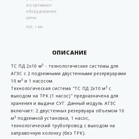
ассортимент
оборудования,
цены
PDF, 1 Mb
ОПИСАНИЕ
3
ТС ПД 2х10 м
- технологические системы для
АГЗС с 2 подземными двустенными резервуарами
3
10 м
и 1 насосом.
3
Технологическая система "ТС ПД 2х10 м
с
выходом на ТРК (1 насос)" предназначена для
хранения и выдачи СУГ. Данный модуль АГЗС
включает: 2 двустенных резервуара объемом 10
3
м
подземной установки, 1 насос,
технологический трубопровод с выходом на
заправочную колонку (без ТРК).