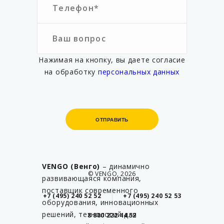
Нажимая на кнопку, вы даете согласие
на обработку
персональных данных
ОТПРАВИТЬ
ОТПРАВИТЬ
VENGO (Венго)
– динамично
© VENGO, 2026
развивающаяся компания,
поставщик современного
+7 (495) 240 52 52
+7 (495) 240 52 53
оборудования, инновационных
решений, технологий для
8 800 222 44 52