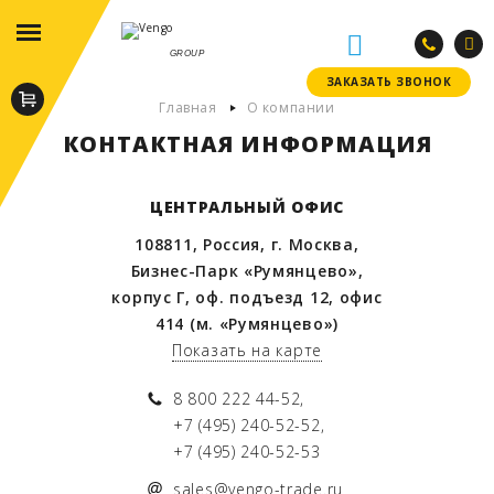
СХЕМА
GROUP
ЗАКАЗАТЬ ЗВОНОК
ЗАКАЗАТЬ ЗВОНОК
Главная
О компании
КОНТАКТНАЯ ИНФОРМАЦИЯ
ЦЕНТРАЛЬНЫЙ ОФИС
108811, Россия, г. Москва,
Бизнес-Парк «Румянцево»,
корпус Г, оф. подъезд 12, офис
414 (м. «Румянцево»)
Показать на карте
8 800 222 44-52,
+7 (495) 240-52-52,
+7 (495) 240-52-53
sales@vengo-trade.ru