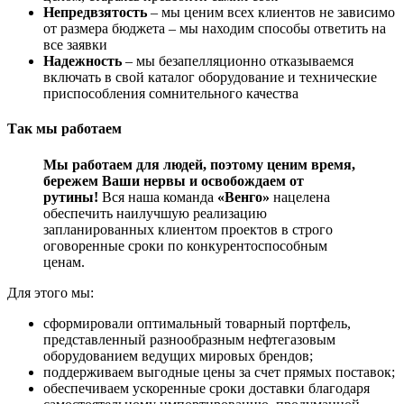
Непредвзятость
– мы ценим всех клиентов не зависимо
от размера бюджета – мы находим способы ответить на
все заявки
Надежность
– мы безапелляционно отказываемся
включать в свой каталог оборудование и технические
приспособления сомнительного качества
Так мы работаем
Мы работаем для людей, поэтому ценим время,
бережем Ваши нервы и освобождаем от
рутины!
Вся наша команда
«Венго»
нацелена
обеспечить наилучшую реализацию
запланированных клиентом проектов в строго
оговоренные сроки по конкурентоспособным
ценам.
Для этого мы:
сформировали оптимальный товарный портфель,
представленный разнообразным нефтегазовым
оборудованием ведущих мировых брендов;
поддерживаем выгодные цены за счет прямых поставок;
обеспечиваем ускоренные сроки доставки благодаря