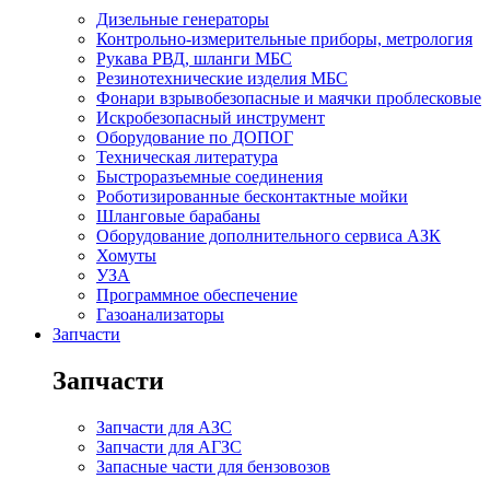
Дизельные генераторы
Контрольно-измерительные приборы, метрология
Рукава РВД, шланги МБС
Резинотехнические изделия МБС
Фонари взрывобезопасные и маячки проблесковые
Искробезопасный инструмент
Оборудование по ДОПОГ
Техническая литература
Быстроразъемные соединения
Роботизированные бесконтактные мойки
Шланговые барабаны
Оборудование дополнительного сервиса АЗК
Хомуты
УЗА
Программное обеспечение
Газоанализаторы
Запчасти
Запчасти
Запчасти для АЗС
Запчасти для АГЗС
Запасные части для бензовозов