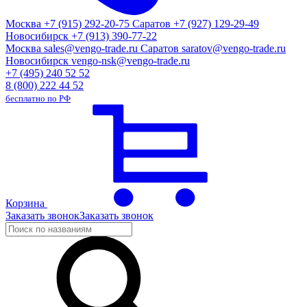
Москва
+7 (915) 292-20-75
Саратов
+7 (927) 129-29-49
Новосибирск
+7 (913) 390-77-22
Москва
sales@vengo-trade.ru
Саратов
saratov@vengo-trade.ru
Новосибирск
vengo-nsk@vengo-trade.ru
+7 (495) 240 52 52
8 (800) 222 44 52
бесплатно по РФ
Корзина
Заказать звонок
Заказать звонок