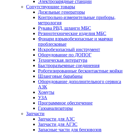
Электрозарядные станции
Сопутствующие товары
Дизельные генераторы
Контрольно-измерительные приборы,
метрология
Рукава РВД, шланги МБС
Резинотехнические изделия МБС
Фонари взрывобезопасные и маячки
проблесковые
Искробезопасный инструмент
Оборудование по ДОПОГ
Техническая литература
Быстроразъемные соединения
Роботизированные бесконтактные мойки
Шланговые барабаны
Оборудование дополнительного сервиса
АЗК
Хомуты
УЗА
Программное обеспечение
Газоанализаторы
Запчасти
Запчасти для АЗС
Запчасти для АГЗС
Запасные части для бензовозов