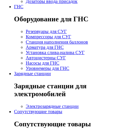
Дозаторы ввода присадок
ГНС
Оборудование для ГНС
Резервуары для СУГ
Компрессоры для СУГ
Станция наполнения баллонов
Арматура для ГНС
Установка слива-налива СУГ
Автоцистерны СУГ
Насосы для ГНС
Уровнемеры для ГНС
Зарядные станции
Зарядные станции для
электромобилей
Электрозарядные станции
Сопутствующие товары
Сопутствующие товары