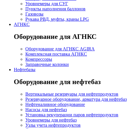
Уровнемеры для СУГ
Пункты наполнения баллонов
Газовозы
Рукава РВД, муфты, краны LPG
АГНКС
Оборудование для АГНКС
Оборудование для АГНКС AGIRA
Комплексная поставка АГНКС
Компрессоры
Заправочные колонки
Нефтебазы
Оборудование для нефтебаз
Вертикальные резервуары для нефтепродуктов
Резервуарное оборудование, арматура для нефтебаз
Нефтеналивное оборудование
Насосы для нефтебаз
Установка рекуперации паров нефтепродуктов
Уровнемеры для нефтебаз
Узлы учета нефтепродуктов