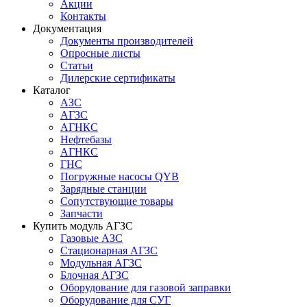
Акции
Контакты
Документация
Документы производителей
Опросные листы
Статьи
Дилерские сертификаты
Каталог
АЗС
АГЗС
АГНКС
Нефтебазы
АГНКС
ГНС
Погружные насосы QYB
Зарядные станции
Сопутствующие товары
Запчасти
Купить модуль АГЗС
Газовые АЗС
Стационарная АГЗС
Модульная АГЗС
Блочная АГЗС
Оборудование для газовой заправки
Оборудование для СУГ