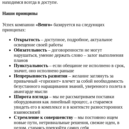
находимся всегда в доступе.
Наши принципы
Успех компании
«Венго»
базируется на следующих
принципах:
Открытость
– доступное, подробное, актуальное
освещение своей работы
Обязательность
– договоренности не могут
нарушаться, умение держать слово – залог выполнения
планов
Пунктуальность
– если обещание не исполнено в срок,
значит, оно исполнено раньше
Непрерывность развития
– желание заглянуть за
привычный «горизонт» влечет за собой необходимость
безустанного наращивания знаний, уверенного полета в
авангарде мысли
Широта взгляда
– мы не рассматриваем поставки
оборудования как линейный процесс, а стараемся
увидеть его в комплексе и в контексте разносторонних
взаимосвязей
Стремление к совершенству
– мы постоянно ищем
новые пути, нетривиальные решения, свежие идеи, в
целом, стараясь превзойти самих себя