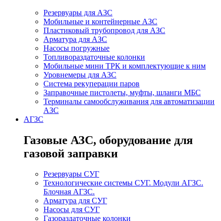
Резервуары для АЗС
Мобильные и контейнерные АЗС
Пластиковый трубопровод для АЗС
Арматура для АЗС
Насосы погружные
Топливораздаточные колонки
Мобильные мини ТРК и комплектующие к ним
Уровнемеры для АЗС
Система рекуперации паров
Заправочные пистолеты, муфты, шланги МБС
Терминалы самообслуживания для автоматизации
АЗС
АГЗС
Газовые АЗС, оборудование для
газовой заправки
Резервуары СУГ
Технологические системы СУГ. Модули АГЗС.
Блочная АГЗС.
Арматура для СУГ
Насосы для СУГ
Газораздаточные колонки