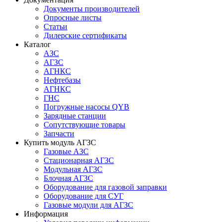
Документы производителей
Опросные листы
Статьи
Дилерские сертификаты
Каталог
АЗС
АГЗС
АГНКС
Нефтебазы
АГНКС
ГНС
Погружные насосы QYB
Зарядные станции
Сопутствующие товары
Запчасти
Купить модуль АГЗС
Газовые АЗС
Стационарная АГЗС
Модульная АГЗС
Блочная АГЗС
Оборудование для газовой заправки
Оборудование для СУГ
Газовые модули для АГЗС
Информация