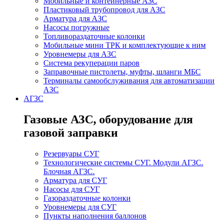
Мобильные и контейнерные АЗС
Пластиковый трубопровод для АЗС
Арматура для АЗС
Насосы погружные
Топливораздаточные колонки
Мобильные мини ТРК и комплектующие к ним
Уровнемеры для АЗС
Система рекуперации паров
Заправочные пистолеты, муфты, шланги МБС
Терминалы самообслуживания для автоматизации
АЗС
АГЗС
Газовые АЗС, оборудование для
газовой заправки
Резервуары СУГ
Технологические системы СУГ. Модули АГЗС.
Блочная АГЗС.
Арматура для СУГ
Насосы для СУГ
Газораздаточные колонки
Уровнемеры для СУГ
Пункты наполнения баллонов