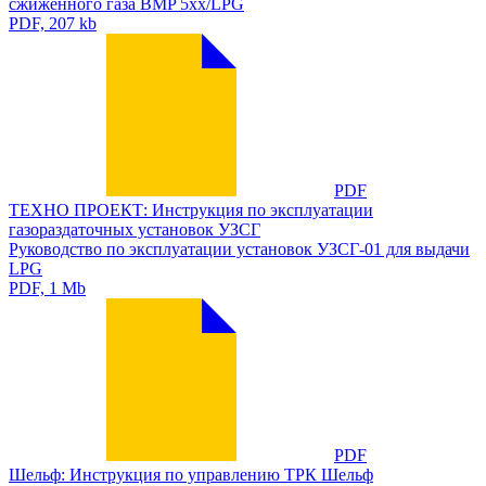
сжиженного газа BMP 5xx/LPG
PDF, 207 kb
PDF
ТЕХНО ПРОЕКТ: Инструкция по эксплуатации
газораздаточных установок УЗСГ
Руководство по эксплуатации установок УЗСГ-01 для выдачи
LPG
PDF, 1 Mb
PDF
Шельф: Инструкция по управлению ТРК Шельф