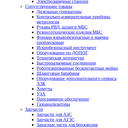
Электрозарядные станции
Сопутствующие товары
Дизельные генераторы
Контрольно-измерительные приборы,
метрология
Рукава РВД, шланги МБС
Резинотехнические изделия МБС
Фонари взрывобезопасные и маячки
проблесковые
Искробезопасный инструмент
Оборудование по ДОПОГ
Техническая литература
Быстроразъемные соединения
Роботизированные бесконтактные мойки
Шланговые барабаны
Оборудование дополнительного сервиса
АЗК
Хомуты
УЗА
Программное обеспечение
Газоанализаторы
Запчасти
Запчасти для АЗС
Запчасти для АГЗС
Запасные части для бензовозов