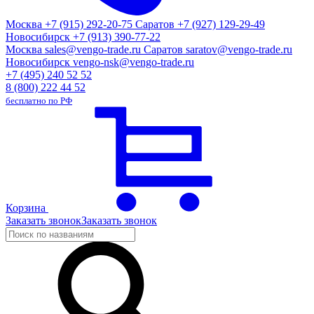
Москва
+7 (915) 292-20-75
Саратов
+7 (927) 129-29-49
Новосибирск
+7 (913) 390-77-22
Москва
sales@vengo-trade.ru
Саратов
saratov@vengo-trade.ru
Новосибирск
vengo-nsk@vengo-trade.ru
+7 (495) 240 52 52
8 (800) 222 44 52
бесплатно по РФ
Корзина
Заказать звонок
Заказать звонок