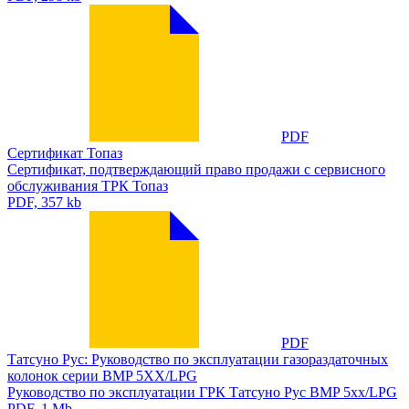
PDF
Сертификат Топаз
Сертификат, подтверждающий право продажи с сервисного
обслуживания ТРК Топаз
PDF, 357 kb
PDF
Татсуно Рус: Руководство по эксплуатации газораздаточных
колонок серии BMP 5XX/LPG
Руководство по эксплуатации ГРК Татсуно Рус BMP 5xx/LPG
PDF, 1 Mb