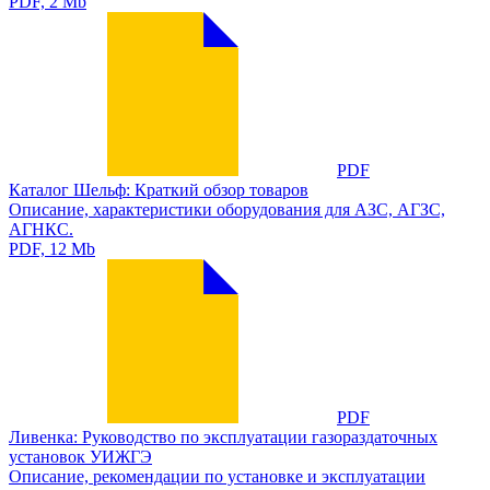
PDF, 2 Mb
PDF
Каталог Шельф: Краткий обзор товаров
Описание, характеристики оборудования для АЗС, АГЗС,
АГНКС.
PDF, 12 Mb
PDF
Ливенка: Руководство по эксплуатации газораздаточных
установок УИЖГЭ
Описание, рекомендации по установке и эксплуатации