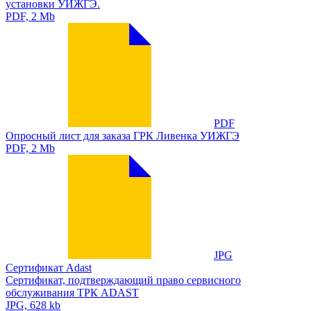
установки УИЖГЭ.
PDF, 2 Mb
PDF
Опросный лист для заказа ГРК Ливенка УИЖГЭ
PDF, 2 Mb
JPG
Сертификат Adast
Сертификат, подтверждающий право сервисного
обслуживания ТРК ADAST
JPG, 628 kb