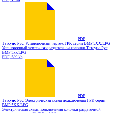
PDF
Татсуно Рус: Установочный чертеж ГРК серии BMP 5XX/LPG
Установочный чертеж газораздаточной колонки Татсуно Рус
BMP 5xx/LPG
PDF, 589 kb
PDF
Татсуно Рус: Электрическая схема подключения ГРК серии
BMP 5XX/LPG
Электрическая схема подключения колонки раздаточной