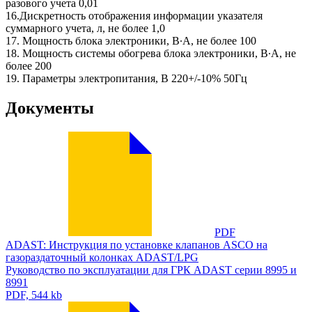
разового учета 0,01
16.Дискретность отображения информации указателя
суммарного учета, л, не более 1,0
17. Мощность блока электроники, В∙А, не более 100
18. Мощность системы обогрева блока электроники, В∙А, не
более 200
19. Параметры электропитания, В 220+/-10% 50Гц
Документы
PDF
ADAST: Инструкция по установке клапанов ASCO на
газораздаточный колонках ADAST/LPG
Руководство по эксплуатации для ГРК ADAST серии 8995 и
8991
PDF, 544 kb