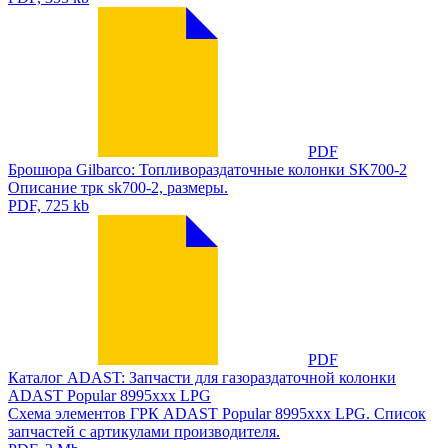
PDF
Брошюра Gilbarco: Топливораздаточные колонки SK700-2
Описание трк sk700-2, размеры.
PDF, 725 kb
PDF
Каталог ADAST: Запчасти для газораздаточной колонки
ADAST Popular 8995xxx LPG
Схема элементов ГРК ADAST Popular 8995xxx LPG. Список
запчастей с артикулами производителя.