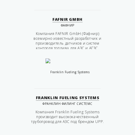
FAFNIR GMBH
ФАФНИР
Компания FAFNIR GmbH (Фафнир)
всемирно известный разработчик и
производитель датчиков и систем
контроля топлива для АЗС и АГЗС.
FRANKLIN FUELING SYSTEMS
ФРАНКЛИН ФИЛИНГ СИСТЕМС
Компания Franklin Fueling Systems
производит высококачественный
трубопровод для АЗС под брендом UPP.