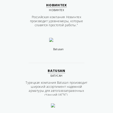
НОВИНТЕХ
НОВИНТЕХ
Российская компания Новинтех
производит уровнемеры, которые
славятся простотой работы."
BATUSAN
БАТУСАН
Турецкая компания Batusan производит
широкий ассортимент надежной
арматуры для автогазозаправочных
станций (АГЗС).