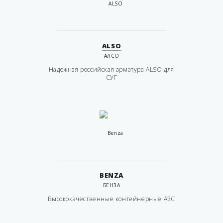
ALSO
АЛСО
Надежная российская арматура ALSO для
СУГ
BENZA
БЕНЗА
Высококачественные контейнерные АЗС