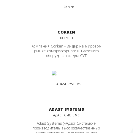
CORKEN
КОРКЕН
Компания Corken - лидер на мировом
рынке компрессорного и насосного
оборудования для СУГ
ADAST SYSTEMS
АДАСТ СИСТЕМС
Adast Systems («Адаст Системс»)-
производитель высококачественных
топливораздаточных колонок под