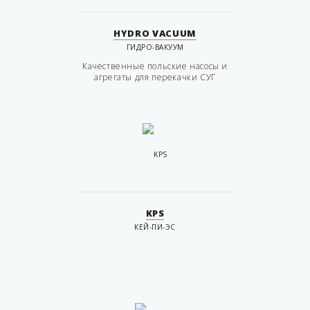
HYDRO VACUUM
ГИДРО-ВАКУУМ
Качественные польские насосы и
агрегаты для перекачки СУГ
KPS
КЕЙ-ПИ-ЭС