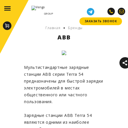
GROUP
ЗАКАЗАТЬ ЗВОНОК
ЗАКАЗАТЬ ЗВОНОК
Главная
Бренды
ABB
Мультистандартные зарядные
станции ABB серии Terra 54
предназначены для быстрой зарядки
электромобилей в местах
общественного или частного
пользования.
Зарядные станции ABB Terra 54
являются одними из наиболее