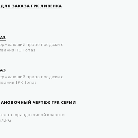
ДЛЯ ЗАКАЗА ГРК ЛИВЕНКА
АЗ
верждающий право продажи с
ивания ПО Топаз
АЗ
верждающий право продажи с
ивания ТРК Топаз
СТАНОВОЧНЫЙ ЧЕРТЕЖ ГРК СЕРИИ
теж газораздаточной колонки
x/LPG