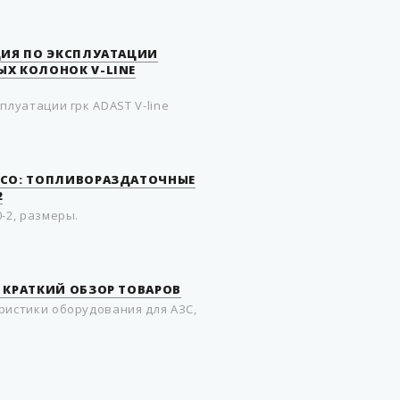
ЦИЯ ПО ЭКСПЛУАТАЦИИ
Х КОЛОНОК V-LINE
плуатации грк ADAST V-line
RCO: ТОПЛИВОРАЗДАТОЧНЫЕ
2
-2, размеры.
 КРАТКИЙ ОБЗОР ТОВАРОВ
ристики оборудования для АЗС,