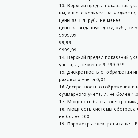
13. Верхний предел показаний ука
выданного количества жидкости, 
цены за 1 л, руб., не менее
цены за выданную дозу, руб., не 
9999,99
99,99
9999,99
14. Верхний предел показаний ук
учета, л, не менее 9 999 999
15. Дискретность отображения и
разового учета 0,01
16.Дискретность отображения и
суммарного учета, л, не более 1,
17. Мощность блока электроники,
18. Мощность системы обогрева б
не более 200
19. Параметры электропитания, В