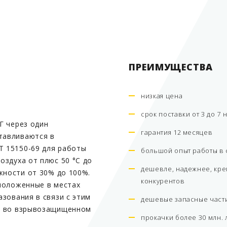
ПРЕИМУЩЕСТВА
низкая цена
срок поставки от 3 до 7 
Г через один
гарантия 12 месяцев
отавливаются в
Т 15150-69 для работы
большой опыт работы в 
оздуха от плюс 50 °С до
дешевле, надежнее, кр
жности от 30% до 100%.
конкурентов
положенные в местах
зования в связи с этим
дешевые запасные част
я во взрывозащищенном
прокачки более 30 млн. 