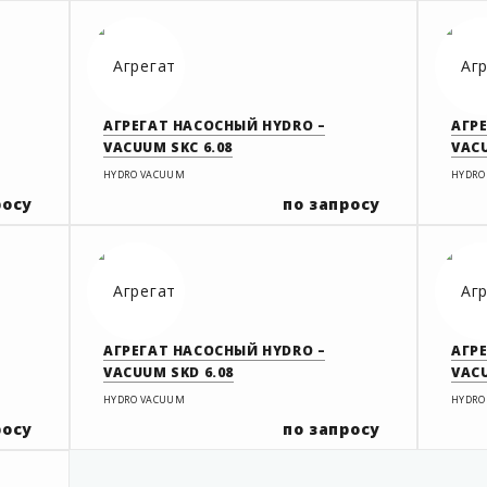
АГРЕГАТ НАСОСНЫЙ HYDRO –
АГР
VACUUM SKC 6.08
VACU
HYDRO VACUUM
HYDRO
росу
по запросу
АГРЕГАТ НАСОСНЫЙ HYDRO –
АГР
VACUUM SKD 6.08
VACU
HYDRO VACUUM
HYDRO
росу
по запросу