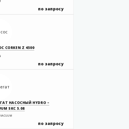
Я
по запросу
С CORKEN Z 4500
N
по запросу
ЕГАТ НАСОСНЫЙ HYDRO –
UM SKC 5.08
 VACUUM
по запросу