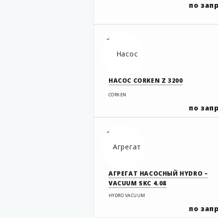
по зап
НАСОС CORKEN Z 3200
CORKEN
по зап
АГРЕГАТ НАСОСНЫЙ HYDRO –
VACUUM SKC 4.08
HYDRO VACUUM
по зап