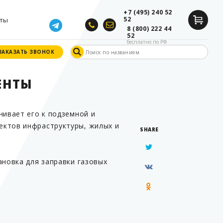
+7 (495) 240 52
52
ты
8 (800) 222 44
52
бесплатно по РФ
ЗАКАЗАТЬ ЗВОНОК
ЗАКАЗАТЬ ЗВОНОК
ЕНТЫ
нивает его к подземной и
ектов инфраструктуры, жилых и
SHARE
новка для заправки газовых