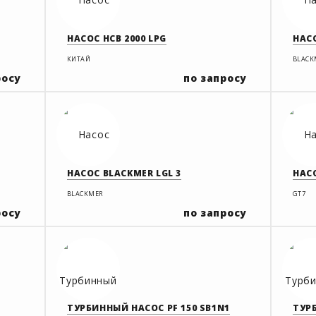
НАСОС НСВ 2000 LPG
НАСО
КИТАЙ
BLACK
росу
по запросу
НАСОС BLACKMER LGL 3
НАС
BLACKMER
GT7
росу
по запросу
ТУРБИННЫЙ НАСОС PF 150 SB1N1
ТУР