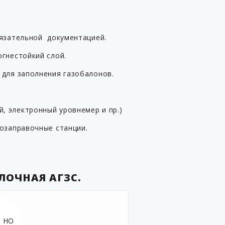
бязательной документацией.
гнестойкий слой.
 для заполнения газобалонов.
, электронный уровнемер и пр.)
зозаправочные станции.
ЛОЧНАЯ АГЗС.