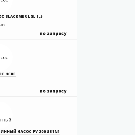
С BLACKMER LGL 1,5
MER
по запросу
ОС НСВГ
по запросу
БИННЫЙ НАСОС PV 200 SB1N1