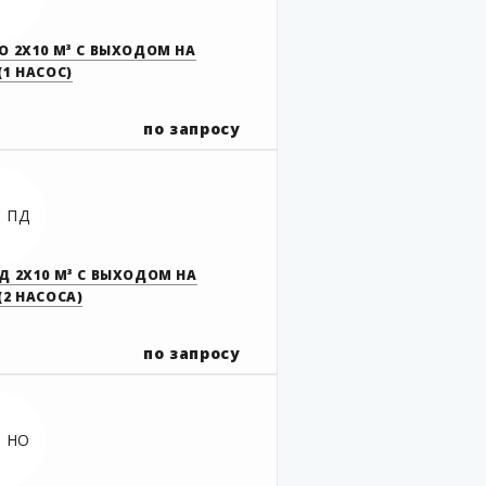
О 2Х10 М³ С ВЫХОДОМ НА
(1 НАСОС)
по запросу
Д 2Х10 М³ С ВЫХОДОМ НА
(2 НАСОСА)
по запросу