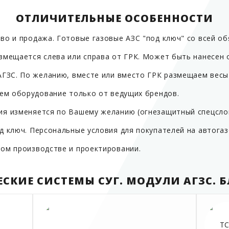
ОТЛИЧИТЕЛЬНЫЕ ОСОБЕННОСТИ
во и продажа. Готовые газовые АЗС "под ключ" со всей о
змещается слева или справа от ГРК. Может быть нанесен о
АГЗС. По желанию, вместе или вместо ГРК размещаем весы
уем оборудование только от ведущих брендов.
я изменяется по Вашему желанию (огнезащитный спецслой
д ключ. Персональные условия для покупателей на автога
ом производстве и проектировании.
СКИЕ СИСТЕМЫ СУГ. МОДУЛИ АГЗС. Б