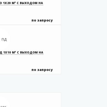
О 1Х20 М³ С ВЫХОДОМ НА
по запросу
Д 1Х10 М³ С ВЫХОДОМ НА
по запросу