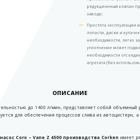
редукционный клапан пр
заводе;
Простота эксплуатации 
лопасти, диски и кулачо
необходимости, легко з
уплотнение может подве
необходимости отсоедин
агрегата (без использо
ОПИСАНИЕ
тельностью до 1400 л/мин, представляет собой объемный 
уется для обеспечения процессов слива из автоцистерн, а
насос Coro – Vane Z 4500 производства Corken
имеет р