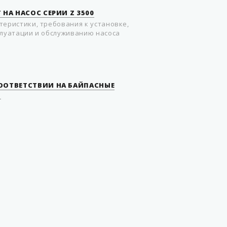
 НА НАСОС СЕРИИ Z 3500
теристики, требования к установке,
плуатации и обслуживанию насоса
ООТВЕТСТВИИ НА БАЙПАСНЫЕ
N