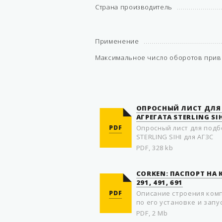
Страна производитель
Применение
Максимальное число оборотов прив
ОПРОСНЫЙ ЛИСТ ДЛЯ
АГРЕГАТА STERLING SI
PDF
Опросный лист для подб
STERLING SIHI для АГЗС
PDF, 328 kb
CORKEN: ПАСПОРТ НА
291, 491, 691
PDF
Описание строения комп
по его установке и запус
PDF, 2 Mb