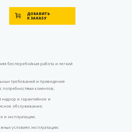
ДОБАВИТЬ
К ЗАКАЗУ
няя бесперебойная работа и легкий
ьных требований и приведение
 с потребностями клиентов;
 надзор и гарантийное и
исное обслуживание;
ке и эксплуатации;
ожных условиях эксплуатации;