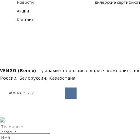
Новости
Дилерские сертифика
Акции
Контакты
VENGO (Венго)
– динамично развивающаяся компания, пос
России, Белоруссии, Казахстана.
© VENGO, 2026
+
Телефон
*