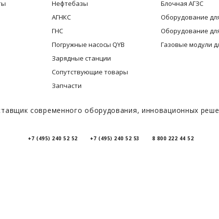
ты
Нефтебазы
Блочная АГЗС
АГНКС
Оборудование для
ГНС
Оборудование для
Погружные насосы QYB
Газовые модули д
Зарядные станции
Сопутствующие товары
Запчасти
тавщик современного оборудования, инновационных решен
+7 (495) 240 52 52
+7 (495) 240 52 53
8 800 222 44 52