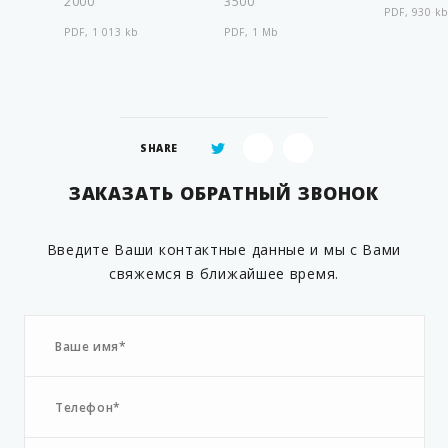
2000
3500
PDF, 930 kb
PDF, 1 013 kb
PDF, 1 Mb
SHARE
ЗАКАЗАТЬ ОБРАТНЫЙ ЗВОНОК
Введите Ваши контактные данные и мы с Вами
свяжемся в ближайшее время.