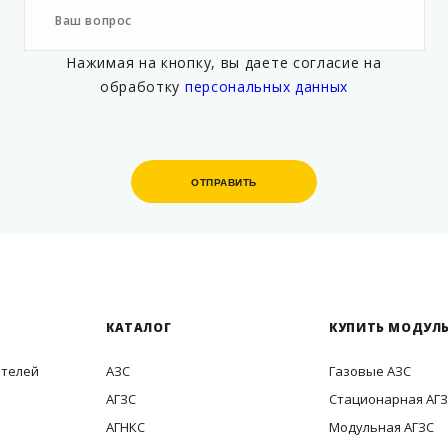
Нажимая на кнопку, вы даете согласие на
обработку
персональных данных
ОТПРАВИТЬ
ОТПРАВИТЬ
КАТАЛОГ
КУПИТЬ МОДУЛЬ
ителей
АЗС
Газовые АЗС
АГЗС
Стационарная АГ
АГНКС
Модульная АГЗС