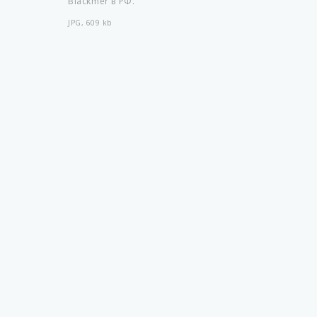
Blackmer в РФ.
JPG, 609 kb