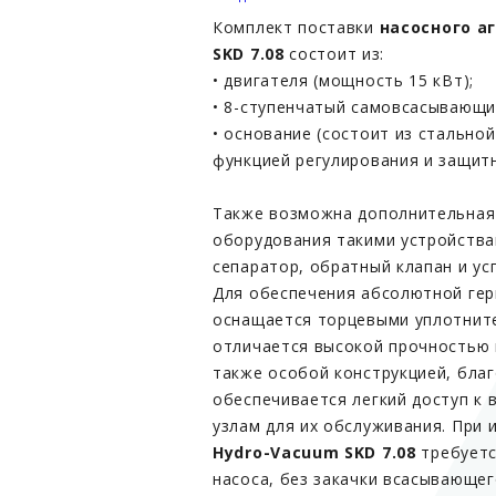
Комплект поставки
насосного а
SKD 7.08
состоит из:
• двигателя (мощность 15 кВт);
• 8-ступенчатый самовсасывающи
• основание (состоит из стально
функцией регулирования и защитн
Также возможна дополнительная
оборудования такими устройствам
сепаратор, обратный клапан и у
Для обеспечения абсолютной гер
оснащается торцевыми уплотнит
отличается высокой прочностью 
также особой конструкцией, бла
обеспечивается легкий доступ к 
узлам для их обслуживания. При
Hydro-Vacuum SKD 7.08
требуетс
насоса, без закачки всасывающе