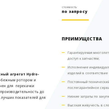
стоимость
по запросу
ПРЕИМУЩЕСТВА
Гарантируемая многолет
доступ к запчастям;
Исполнение индивидуал
изделий в соответствие
сный агрегат Hydro-
обежным ротором и
Постоянный технический
чен для перекачки
послегарантийное серв
 производительность до
Низкие затраты по закуп
з лучших показателей для
Высокая живучесть в сл