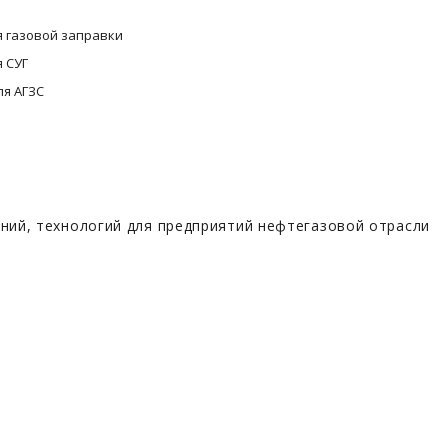
 газовой заправки
 СУГ
ля АГЗС
ий, технологий для предприятий нефтегазовой отрасли