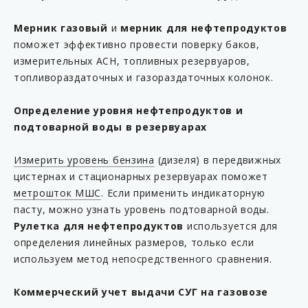
Мерник газовый
и
мерник для нефтепродуктов
поможет эффективно провести поверку баков,
измерительных АСН, топливных резервуаров,
топливораздаточных и газораздаточных колонок.
Определение уровня нефтепродуктов и
подтоварной воды в резервуарах
Измерить уровень бензина
(дизеля) в передвижных
цистернах и стационарных резервуарах поможет
метрошток МШС
. Если применить индикаторную
пасту, можно узнать уровень подтоварной воды.
Рулетка для нефтепродуктов
используется для
определения линейных размеров, только если
используем метод непосредственного сравнения.
Коммерческий учет выдачи СУГ на газовозе