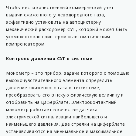
Чтобы вести качественный коммерческий учет
выдачи сжиженного углеводородного газа,
эффективно установить на автоцистерну
механический расходомер СУГ, который может быть
укомплектован принтером и автоматическим
компренсатором.
Контроль давления СУГ в системе
Монометр – это прибор, задача которого с помощью
высокочувствительного элемента определить
давление сжиженного газа в техсистеме,
преобразовать его в некую физическую величину и
отобразить на циферблате. Электроконтактный
манометр работает в качестве датчика
электрической сигнализации наибольшего и
наименьшего давления. Две стрелки на циферблате
устанавливаются на минимальное и максимальное