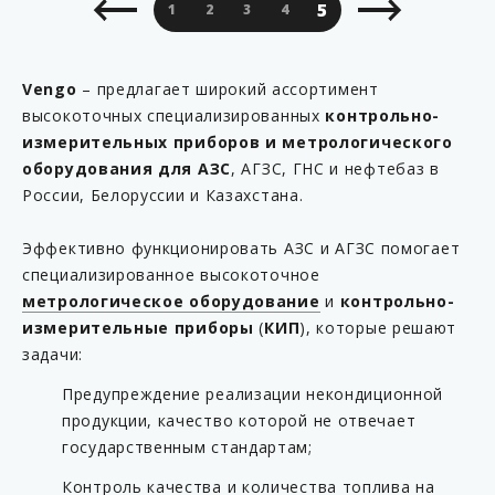
5
1
2
3
4
6
7
8
9
Vengo
– предлагает широкий ассортимент
высокоточных специализированных
контрольно-
измерительных приборов и метрологического
оборудования для АЗС
, АГЗС, ГНС и нефтебаз в
России, Белоруссии и Казахстана.
Эффективно функционировать АЗС и АГЗС помогает
специализированное высокоточное
метрологическое оборудование
и
контрольно-
измерительные приборы
(
КИП
), которые решают
задачи:
Предупреждение реализации некондиционной
продукции, качество которой не отвечает
государственным стандартам;
Контроль качества и количества топлива на