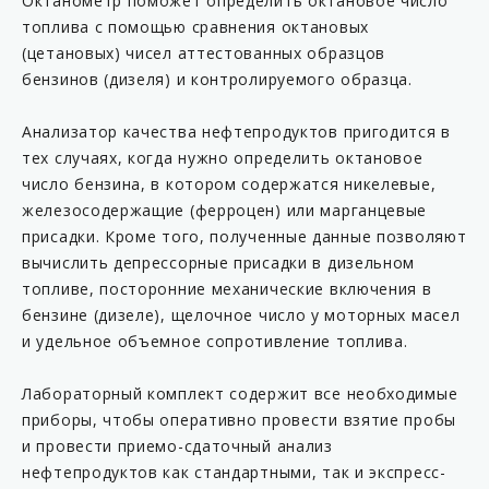
Октанометр поможет определить октановое число
топлива с помощью сравнения октановых
(цетановых) чисел аттестованных образцов
бензинов (дизеля) и контролируемого образца.
Анализатор качества нефтепродуктов пригодится в
тех случаях, когда нужно определить октановое
число бензина, в котором содержатся никелевые,
железосодержащие (ферроцен) или марганцевые
присадки. Кроме того, полученные данные позволяют
вычислить депрессорные присадки в дизельном
топливе, посторонние механические включения в
бензине (дизеле), щелочное число у моторных масел
и удельное объемное сопротивление топлива.
Лабораторный комплект содержит все необходимые
приборы, чтобы оперативно провести взятие пробы
и провести приемо-сдаточный анализ
нефтепродуктов как стандартными, так и экспресс-