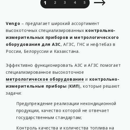
1
2
3
4
5
6
7
8
9
Vengo
– предлагает широкий ассортимент
высокоточных специализированных
контрольно-
измерительных приборов и метрологического
оборудования для АЗС
, АГЗС, ГНС и нефтебаз в
России, Белоруссии и Казахстана.
Эффективно функционировать АЗС и АГЗС помогает
специализированное высокоточное
метрологическое оборудование
и
контрольно-
измерительные приборы
(
КИП
), которые решают
задачи:
Предупреждение реализации некондиционной
продукции, качество которой не отвечает
государственным стандартам;
Контроль качества и количества топлива на