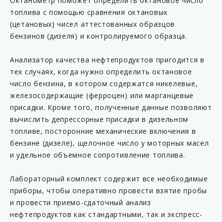
Октанометр поможет определить октановое число
топлива с помощью сравнения октановых
(цетановых) чисел аттестованных образцов
бензинов (дизеля) и контролируемого образца.
Анализатор качества нефтепродуктов пригодится в
тех случаях, когда нужно определить октановое
число бензина, в котором содержатся никелевые,
железосодержащие (ферроцен) или марганцевые
присадки. Кроме того, полученные данные позволяют
вычислить депрессорные присадки в дизельном
топливе, посторонние механические включения в
бензине (дизеле), щелочное число у моторных масел
и удельное объемное сопротивление топлива.
Лабораторный комплект содержит все необходимые
приборы, чтобы оперативно провести взятие пробы
и провести приемо-сдаточный анализ
нефтепродуктов как стандартными, так и экспресс-