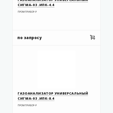
СИГМА-03 .ИПК-4.4
ПРОМПРИБОР-Р
по запросу
ГАЗОАНАЛИЗАТОР УНИВЕРСАЛЬНЫЙ
СИГМА-03 .ИПК-8.4
ПРОМПРИБОР-Р