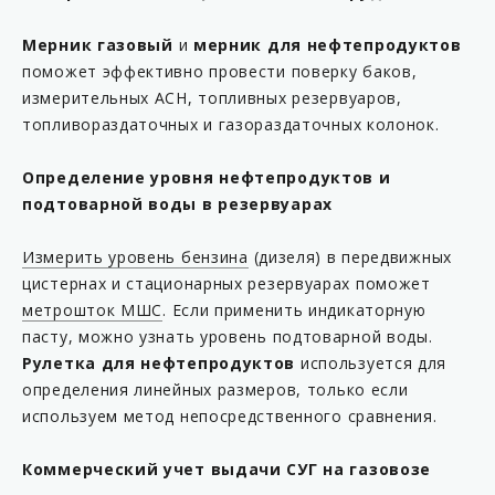
Мерник газовый
и
мерник для нефтепродуктов
поможет эффективно провести поверку баков,
измерительных АСН, топливных резервуаров,
топливораздаточных и газораздаточных колонок.
Определение уровня нефтепродуктов и
подтоварной воды в резервуарах
Измерить уровень бензина
(дизеля) в передвижных
цистернах и стационарных резервуарах поможет
метрошток МШС
. Если применить индикаторную
пасту, можно узнать уровень подтоварной воды.
Рулетка для нефтепродуктов
используется для
определения линейных размеров, только если
используем метод непосредственного сравнения.
Коммерческий учет выдачи СУГ на газовозе