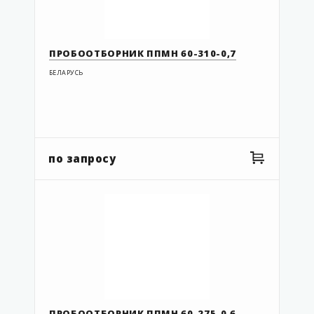
ПРОБООТБОРНИК ППМН 60-310-0,7
БЕЛАРУСЬ
по запросу
ПРОБООТБОРНИК ППМН 60-275-0,6