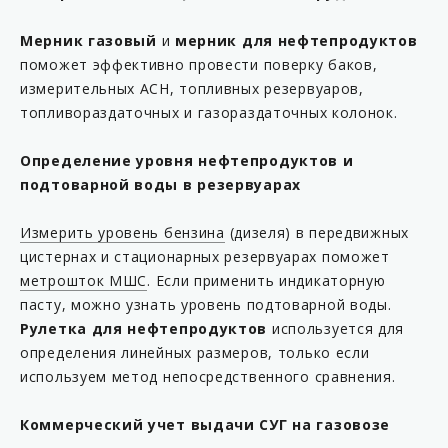
Мерник газовый
и
мерник для нефтепродуктов
поможет эффективно провести поверку баков,
измерительных АСН, топливных резервуаров,
топливораздаточных и газораздаточных колонок.
Определение уровня нефтепродуктов и
подтоварной воды в резервуарах
Измерить уровень бензина
(дизеля) в передвижных
цистернах и стационарных резервуарах поможет
метрошток МШС
. Если применить индикаторную
пасту, можно узнать уровень подтоварной воды.
Рулетка для нефтепродуктов
используется для
определения линейных размеров, только если
используем метод непосредственного сравнения.
Коммерческий учет выдачи СУГ на газовозе