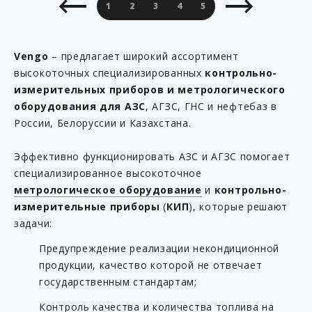
1
2
3
4
5
6
7
8
9
Vengo
– предлагает широкий ассортимент
высокоточных специализированных
контрольно-
измерительных приборов и метрологического
оборудования для АЗС
, АГЗС, ГНС и нефтебаз в
России, Белоруссии и Казахстана.
Эффективно функционировать АЗС и АГЗС помогает
специализированное высокоточное
метрологическое оборудование
и
контрольно-
измерительные приборы
(
КИП
), которые решают
задачи:
Предупреждение реализации некондиционной
продукции, качество которой не отвечает
государственным стандартам;
Контроль качества и количества топлива на