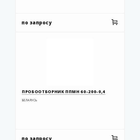
по запросу
ПРОБООТБОРНИК ППМН 60-200-0,4
БЕЛАРУСЬ
по запросу