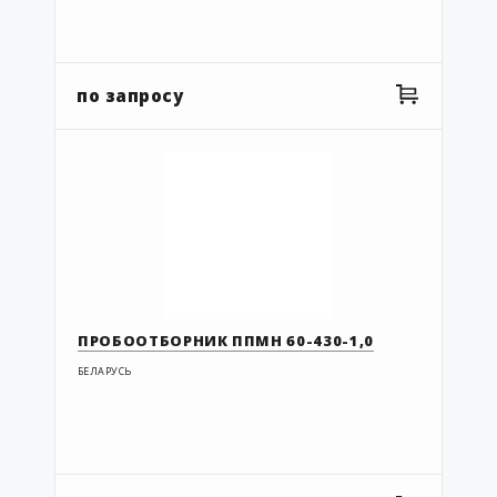
по запросу
ПРОБООТБОРНИК ППМН 60-430-1,0
БЕЛАРУСЬ