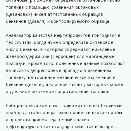
Октанометр поможет определить октановое число
топлива с помощью сравнения октановых
(цетановых) чисел аттестованных образцов
бензинов (дизеля) и контролируемого образца.
Анализатор качества нефтепродуктов пригодится в
тех случаях, когда нужно определить октановое
число бензина, в котором содержатся никелевые,
железосодержащие (ферроцен) или марганцевые
присадки. Кроме того, полученные данные позволяют
вычислить депрессорные присадки в дизельном
топливе, посторонние механические включения в
бензине (дизеле), щелочное число у моторных масел
и удельное объемное сопротивление топлива.
Лабораторный комплект содержит все необходимые
приборы, чтобы оперативно провести взятие пробы
и провести приемо-сдаточный анализ
нефтепродуктов как стандартными, так и экспресс-