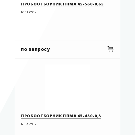
ПРОБООТБОРНИК ППМА 45-560-0,65
БЕЛАРУСЬ
по запросу
ПРОБООТБОРНИК ППМА 45-450-0,5
БЕЛАРУСЬ