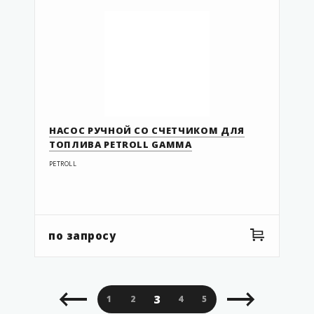
НАСОС РУЧНОЙ СО СЧЕТЧИКОМ ДЛЯ
ТОПЛИВА PETROLL GAMMA
PETROLL
по запросу
3
1
2
4
5
6
7
8
9