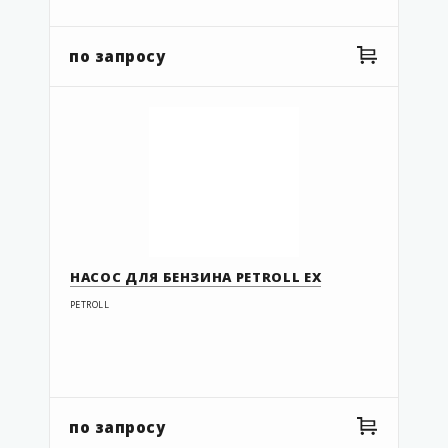
по запросу
НАСОС ДЛЯ БЕНЗИНА PETROLL EX
PETROLL
по запросу