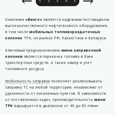
1
2
3
4
5
6
7
8
9
Компания
«Венго»
является надежным поставщиком
высококачественного нефтегазового оборудования,
в том числе
мобильных топливораздаточных
колонок
ТРК, на рынках РФ, Казахстана и Беларуси.
Ключевым предназначением
мини заправочной
колонки
является перекачка топлива в баки
транспортных средств, а также замер и учет
топливного ресурса.
Мобильность заправки
позволяет реализовывать
заправку ТС на любой территории, независимо от
удаленности от населенных пунктов. В зависимости
от поставленных задач, производительность
мини
ТРК
варьируется в диапазоне от 40 до 80 л/мин.