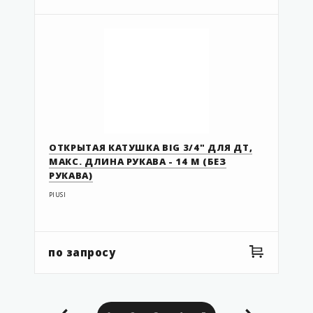
ОТКРЫТАЯ КАТУШКА BIG 3/4" ДЛЯ ДТ,
МАКС. ДЛИНА РУКАВА - 14 М (БЕЗ
РУКАВА)
PIUSI
по запросу