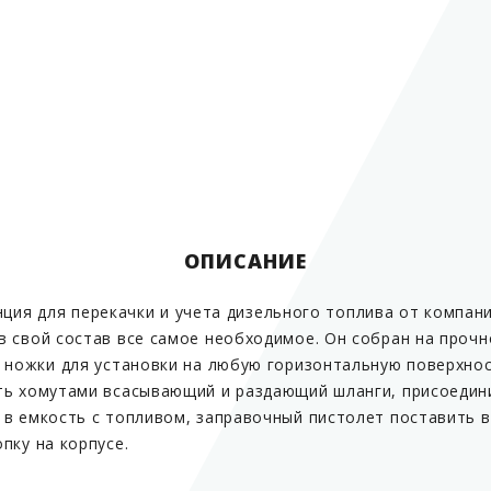
ОПИСАНИЕ
танция для перекачки и учета дизельного топлива от компан
 свой состав все самое необходимое. Он собран на прочн
 ножки для установки на любую горизонтальную поверхност
ть хомутами всасывающий и раздающий шланги, присоедин
в емкость с топливом, заправочный пистолет поставить в
пку на корпусе.