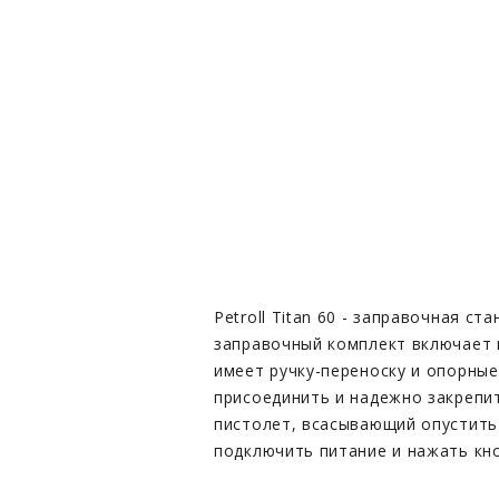
Petroll Titan 60 - заправочная с
заправочный комплект включает в
имеет ручку-переноску и опорные
присоединить и надежно закрепи
пистолет, всасывающий опустить 
подключить питание и нажать кно