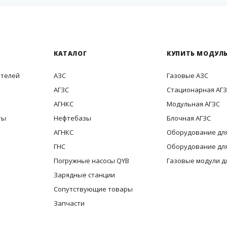
КАТАЛОГ
КУПИТЬ МОДУЛЬ
ителей
АЗС
Газовые АЗС
АГЗС
Стационарная АГ
АГНКС
Модульная АГЗС
ты
Нефтебазы
Блочная АГЗС
АГНКС
Оборудование для
ГНС
Оборудование для
Погружные насосы QYB
Газовые модули д
Зарядные станции
Сопутствующие товары
Запчасти