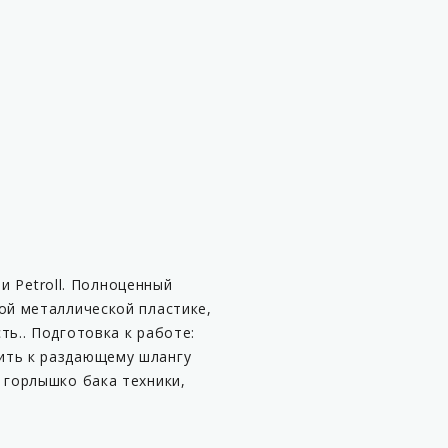
ии Petroll. Полноценный
ой металлической пластике,
ь.. Подготовка к работе:
ить к раздающему шлангу
 горлышко бака техники,