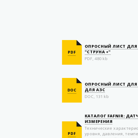
ОПРОСНЫЙ ЛИСТ ДЛЯ
"СТРУНА +"
PDF
PDF, 480 kb
ОПРОСНЫЙ ЛИСТ ДЛЯ
ДЛЯ АЗС
DOC
DOC, 131 kb
КАТАЛОГ FAFNIR: ДА
ИЗМЕРЕНИЯ
Технические характери
PDF
уровня, давления, темп