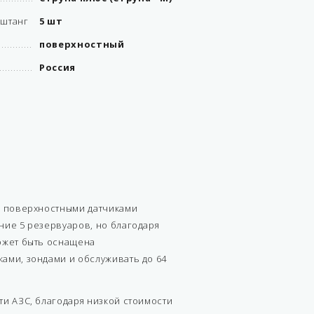
 штанг
5 шт
поверхностный
Россия
ю поверхностными датчиками
ние 5 резервуаров, но благодаря
ожет быть оснащена
ами, зондами и обслуживать до 64
ти АЗС, благодаря низкой стоимости