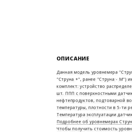
ОПИСАНИЕ
Данная модель уровнемера "Стру
"Струна +", ранее "Струна - М") 
комплект: устройство распределе
шт. ППП с поверхностными датчи
нефтепродуктов, подтоварной во
температуры, плотности в 5-ти р
Температура эксплуатации датчик
Подробнее об уровнемерах Струна
Чтобы получить стоимость уровн