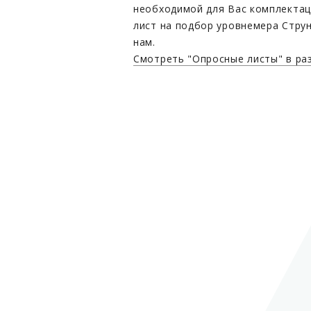
необходимой для Вас комплектац
лист на подбор уровнемера Стру
нам.
Смотреть "Опросные листы" в ра