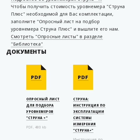
Чтобы получить стоимость уровнемера "Струна
Плюс" необходимой для Вас комплектации,
заполните "Опросный лист на подбор
уровнемера Струна Плюс" и вышлите его нам.
Смотреть "Опросные листы" в разделе
"Библиотека"
ДОКУМЕНТЫ
PDF
PDF
ОПРОСНЫЙ ЛИСТ
СТРУНА:
ДЛЯ ПОДБОРА
ИНСТРУКЦИЯ ПО
УРОВНЕМЕРОВ
ЭКСПЛУАТАЦИИ
"СТРУНА +"
СИСТЕМЫ
ИЗМЕРЕНИЯ
PDF, 480 kb
"СТРУНА+"
Инструкция по