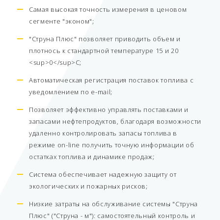
Самая высокая точность измерения в ценовом
сегменте "эконом";
"Струна Плюс" позволяет приводить объем и
плотнось к стандартной температуре 15 и 20
<sup>0</sup>С;
Автоматическая регистрация поставок топлива с
уведомлением по e-mail;
Позволяет эффективно управлять поставками и
запасами нефтепродуктов, благодаря возможности
удаленно контролировать запасы топлива в
режиме on-line получить точную информации об
остатках топлива и динамике продаж;
Система обеспечивает надежную защиту от
экологических и пожарных рисков;
Низкие затраты на обслуживание системы "Струна
Плюс" ("Струна - м"): самостоятельный контроль и