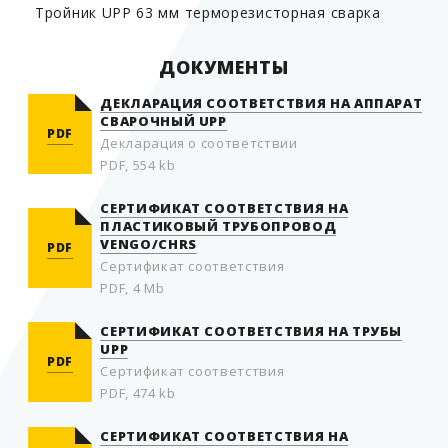
Тройник UPP 63 мм терморезисторная сварка
ДОКУМЕНТЫ
ДЕКЛАРАЦИЯ СООТВЕТСТВИЯ НА АППАРАТ
СВАРОЧНЫЙ UPP
PDF
Декларация о соответствии
PDF, 554 kb
СЕРТИФИКАТ СООТВЕТСТВИЯ НА
ПЛАСТИКОВЫЙ ТРУБОПРОВОД
VENGO/CHRS
PDF
Сертификат соответствия
PDF, 4 Mb
СЕРТИФИКАТ СООТВЕТСТВИЯ НА ТРУБЫ
UPP
PDF
Сертификат соответствия
PDF, 474 kb
СЕРТИФИКАТ СООТВЕТСТВИЯ НА