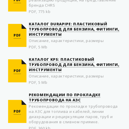
реализацию продукции, на представление
бренда CHRS
PDF, 775 kb
КАТАЛОГ DURAPIPE: ПЛАСТИКОВЫЙ
ТРУБОПРОВОД ДЛЯ БЕНЗИНА, ФИТИНГИ,
ИНСТРУМЕНТЫ
PDF
Описание, характеристики, размеры
PDF, 5 Mb
КАТАЛОГ KPS: ПЛАСТИКОВЫЙ
ТРУБОПРОВОД ДЛЯ БЕНЗИНА, ФИТИНГИ,
ИНСТРУМЕНТЫ
PDF
Описание, характеристики, размеры
PDF, 5 Mb
РЕКОМЕНДАЦИИ ПО ПРОКЛАДКЕ
ТРУБОПРОВОДА НА АЗС
Рекомендации по прокладке трубопровода
PDF
на АЗС для топлива и кабелей, линии
диаэрации и рециркуляции паров, труб и
оборудования в сливном приямке.
PDF, 360 kb