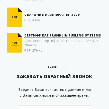
СВАРОЧНЫЙ АППАРАТ EF-220V
PDF
PDF, 4 Mb
СЕРТИФИКАТ FRANKLIN FUELING SYSTEMS
Дилерский сертификат FFS, выданный ООО
PDF
"Венго"
PDF, 279 kb
SHARE
ЗАКАЗАТЬ ОБРАТНЫЙ ЗВОНОК
Введите Ваши контактные данные и мы
с Вами свяжемся в ближайшее время.