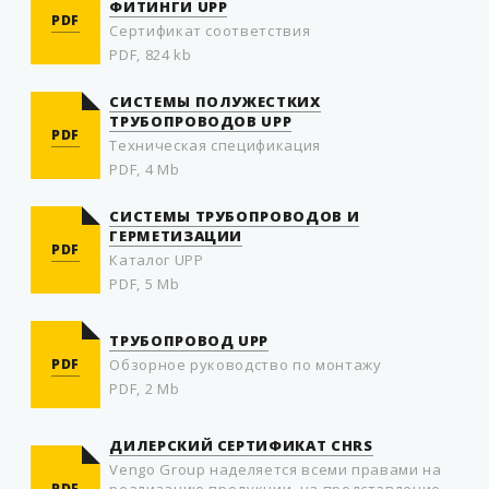
ФИТИНГИ UPP
PDF
Сертификат соответствия
PDF, 824 kb
СИСТЕМЫ ПОЛУЖЕСТКИХ
ТРУБОПРОВОДОВ UPP
PDF
Техническая спецификация
PDF, 4 Mb
СИСТЕМЫ ТРУБОПРОВОДОВ И
ГЕРМЕТИЗАЦИИ
PDF
Каталог UPP
PDF, 5 Mb
ТРУБОПРОВОД UPP
PDF
Обзорное руководство по монтажу
PDF, 2 Mb
ДИЛЕРСКИЙ СЕРТИФИКАТ ​CHRS
Vengo Group наделяется всеми правами на
PDF