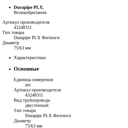
Durapipe PLX
,
Великобритания
Артикул производителя
43248311
Тип товара
Durapipe PLX Фитинги
Диаметр
75/63 мм
Характеристики
Основные
Единица измерения
шт.
Артикул производителя
43248311
Вид трубопровода
двустенный
Тип товара
Durapipe PLX Фитинги
Диаметр
75/63 мм