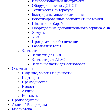
Искробезопасный инструмент
Оборудование по ДОПОГ
Техническая литература
Быстроразъемные соединения
Роботизированные бесконтактные мойки
Шланговые барабаны
Оборудование дополнительного сервиса АЗК
Хомуты
УЗА
Программное обеспечение
Газоанализаторы
Запчасти
Запчасти для АЗС
Запчасти для АГЗС
Запасные части для бензовозов
О компании
Видение, миссия и ценности
Партнеры
Преимущества
Новости
Акции
Контакты
Производители
Акции / Распродажа
Библиотека