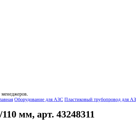
у менеджеров.
лавная
Оборудование для АЗС
Пластиковый трубопровод для А
110 мм, арт. 43248311