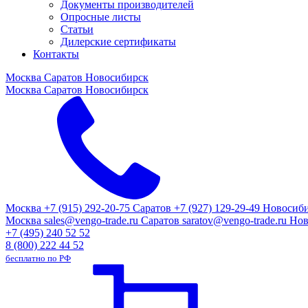
Документы производителей
Опросные листы
Статьи
Дилерские сертификаты
Контакты
Москва
Саратов
Новосибирск
Москва
Саратов
Новосибирск
Москва
+7 (915) 292-20-75
Саратов
+7 (927) 129-29-49
Новосиб
Москва
sales@vengo-trade.ru
Саратов
saratov@vengo-trade.ru
Нов
+7 (495) 240 52 52
8 (800) 222 44 52
бесплатно по РФ