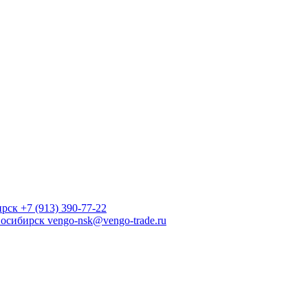
ирск
+7 (913) 390-77-22
осибирск
vengo-nsk@vengo-trade.ru