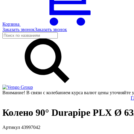
Корзина
Заказать звонок
Заказать звонок
Group
Внимание! В связи с колебанием курса валют цены уточняйте 
Г
Колено 90° Durapipe PLX Ø 63/
Артикул 43997042