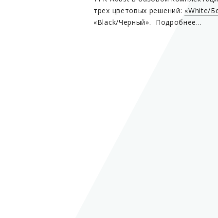
трех цветовых решений:
«White/Б
«Black/Черный». Подробнее…