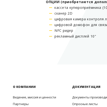
ОПЦИИ (приобретаются допол
кассета купюроприёмника (1
сканер 2D
цифровая камера контроля л
цифровой домофон для связи
NFC ридер
рекламный дисплей 10"
О КОМПАНИИ
ДОКУМЕНТАЦИЯ
Видение, миссия и ценности
Документы производ
Партнеры
Опросные листы