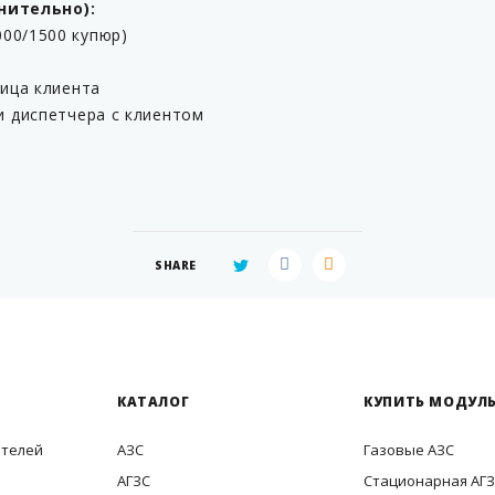
нительно):
000/1500 купюр)
ица клиента
 диспетчера с клиентом
SHARE
КАТАЛОГ
КУПИТЬ МОДУЛЬ
ителей
АЗС
Газовые АЗС
АГЗС
Стационарная АГ