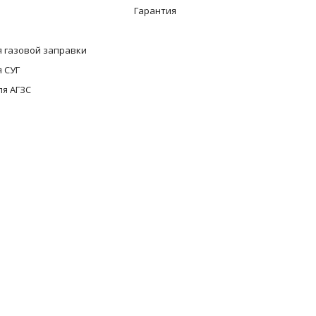
Гарантия
 газовой заправки
 СУГ
ля АГЗС