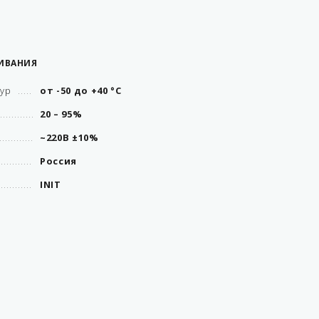
ИВАНИЯ
тур
от -50 до +40 °С
20 – 95%
~220В ±10%
Россия
INIT