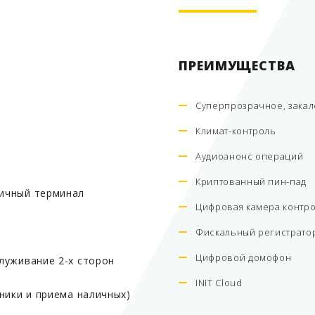
ПРЕИМУЩЕСТВА
Суперпрозрачное, закал
Климат-контроль
Аудиоанонс операций
Криптованный пин-пад
ичный терминал
Цифровая камера контро
Фискальный регистрато
Цифровой домофон
луживание 2-х сторон
INIT Cloud
ники и приема наличных)