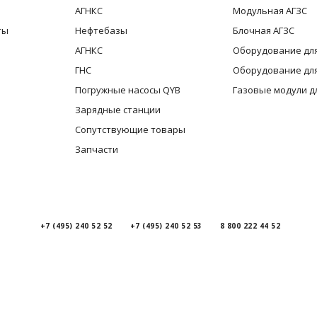
АГНКС
Модульная АГЗС
ты
Нефтебазы
Блочная АГЗС
АГНКС
Оборудование для
ГНС
Оборудование для
Погружные насосы QYB
Газовые модули д
Зарядные станции
Сопутствующие товары
Запчасти
+7 (495) 240 52 52
+7 (495) 240 52 53
8 800 222 44 52