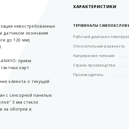
ХАРАКТЕРИСТИКИ
1
ТЕРМИНАЛЫ САМООБСЛУЖ
изации невостребованных
 и датчиком окончания
Рабочий диапазон темпера
ги до 120 мм)
Относительная влажность
X
Напряжение питания
SANKYO: приём
Страна производства
нтактных карт
Производитель
ние клиента о текущей
ран с сенсорной панелью
лое" 5 мм стекло
а на обогрев и