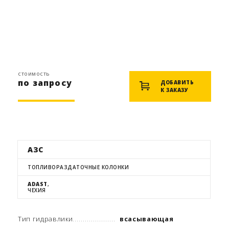
стоимость
по запросу
ДОБАВИТЬ
К ЗАКАЗУ
АЗС
ТОПЛИВОРАЗДАТОЧНЫЕ КОЛОНКИ
ADAST
,
ЧЕХИЯ
Тип гидравлики
всасывающая