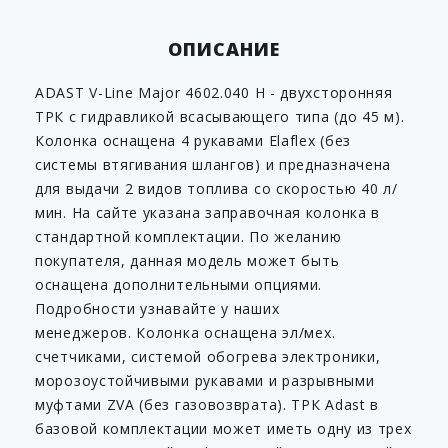
ОПИСАНИЕ
ADAST V-Line Major 4602.040 H - двухсторонняя
ТРК с гидравликой всасывающего типа (до 45 м).
Колонка оснащена 4 рукавами Elaflex (без
системы втягивания шлангов) и предназначена
для выдачи 2 видов топлива со скоростью 40 л/
мин. На сайте указана заправочная колонка в
стандартной комплектации. По желанию
покупателя, данная модель может быть
оснащена дополнительными опциями.
Подробности узнавайте у наших
менеджеров. Колонка оснащена эл/мех.
счетчиками, системой обогрева электроники,
морозоустойчивыми рукавами и разрывными
муфтами ZVA (без газовозврата). ТРК Adast в
базовой комплектации может иметь одну из трех