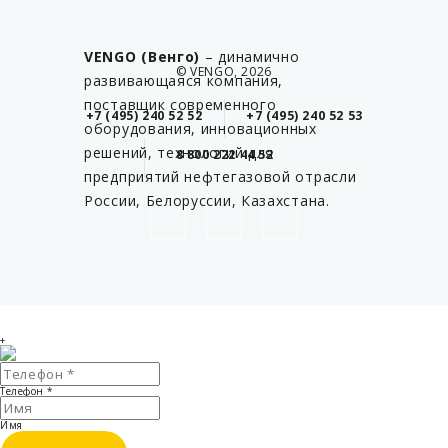
VENGO (Венго)
– динамично
© VENGO, 2026
развивающаяся компания,
поставщик современного
+7 (495) 240 52 52
+7 (495) 240 52 53
оборудования, инновационных
решений, технологий для
8 800 222 44 52
предприятий нефтегазовой отрасли
России, Белоруссии, Казахстана.
+
Телефон
*
Имя