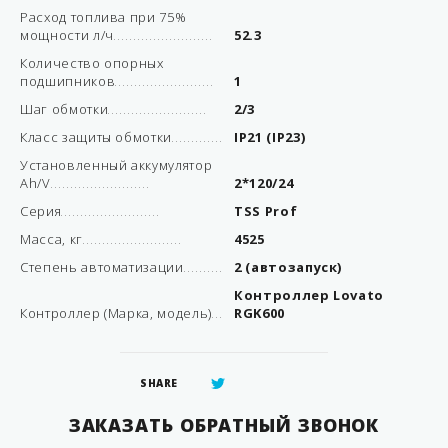
Расход топлива при 75%
мощности л/ч
52.3
Количество опорных
подшипников
1
Шаг обмотки
2/3
Класс защиты обмотки
IP21 (IP23)
Установленный аккумулятор
Ah/V
2*120/24
Серия
TSS Prof
Масса, кг
4525
Степень автоматизации
2 (автозапуск)
Контроллер Lovato
Контроллер (Марка, модель)
RGK600
SHARE
ЗАКАЗАТЬ ОБРАТНЫЙ ЗВОНОК