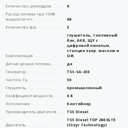
Количество цилиндров
6
Расход топлива при 100%
мощности л/ч
68
Количество фаз
3
глушитель, топливный
бак, АКБ, ЩУ с
цифровой панелью,
станция запр. маслом и
Комплектация
ОЖ
Датчик уровня топлива
да
Генератор
TSS-SA-250
Частота, Гц
50
Глушитель
промышленный
Коэффициент мощности
0.8
Исполнение
Контейнер
Производитель двигателя
TSS Diesel
TSS Diesel TDP 286 6LTE
Двигатель
(Steyr Technology)