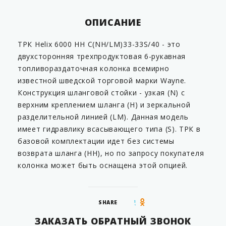
ОПИСАНИЕ
ТРК Helix 6000 HH C(NH/LM)33-33S/40 - это
двухсторонняя трехпродуктовая 6-рукавная
топливораздаточная колонка всемирно
известной шведской торговой марки Wayne.
Конструкция шланговой стойки - узкая (N) с
верхним креплением шланга (H) и зеркальной
разделительной линией (LM). Данная модель
имеет гидравлику всасывающего типа (S). ТРК в
базовой комплектации идет без системы
возврата шланга (HH), но по запросу покупателя
колонка может быть оснащена этой опцией.
SHARE
ЗАКАЗАТЬ ОБРАТНЫЙ ЗВОНОК