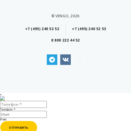
© VENGO, 2026
+7 (495) 240 52 52
+7 (495) 240 52 53
8 800 222 44 52
+
Телефон
*
Имя
ОТПРАВИТЬ
ОТПРАВИТЬ