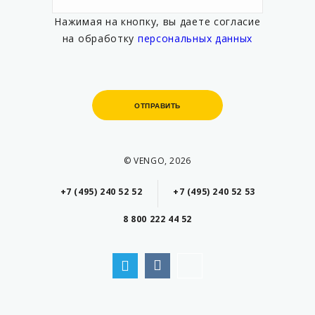
Нажимая на кнопку, вы даете согласие
на обработку
персональных данных
ОТПРАВИТЬ
ОТПРАВИТЬ
© VENGO, 2026
+7 (495) 240 52 52
+7 (495) 240 52 53
8 800 222 44 52