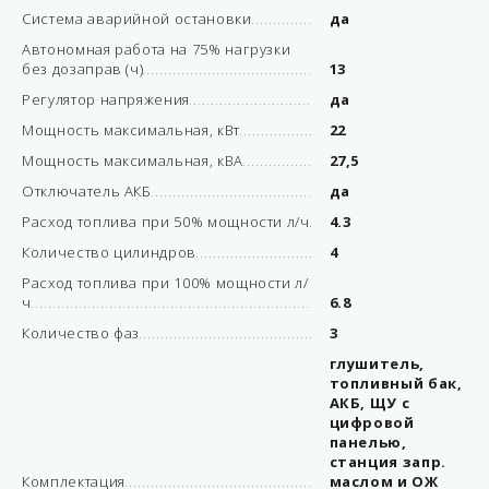
Система аварийной остановки
да
Автономная работа на 75% нагрузки
без дозаправ (ч)
13
Регулятор напряжения
да
Мощность максимальная, кВт
22
Мощность максимальная, кВА
27,5
Отключатель АКБ
да
Расход топлива при 50% мощности л/ч
4.3
Количество цилиндров
4
Расход топлива при 100% мощности л/
ч
6.8
Количество фаз
3
глушитель,
топливный бак,
АКБ, ЩУ с
цифровой
панелью,
станция запр.
Комплектация
маслом и ОЖ