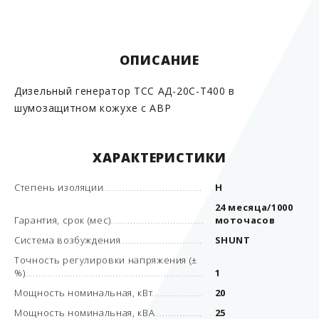
ОПИСАНИЕ
Дизельный генератор ТСС АД-20С-Т400 в
шумозащитном кожухе с АВР
ХАРАКТЕРИСТИКИ
Степень изоляции
H
24 месяца/1000
Гарантия, срок (мес)
моточасов
Система возбуждения
SHUNT
Точность регулировки напряжения (±
%)
1
Мощность номинальная, кВт
20
Мощность номинальная, кВА
25