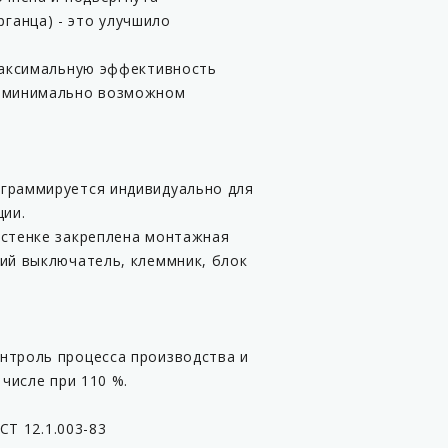
ганца) - это улучшило
 максимальную эффективность
и минимально возможном
ограммируется индивидуально для
ции.
 стенке закреплена монтажная
ий выключатель, клеммник, блок
нтроль процесса производства и
числе при 110 %.
СТ 12.1.003-83