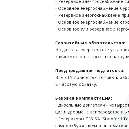
• Резервное электроснабжение с
• Основное энергоснабжение бур
• Резервное энергоснабжение при
• Основное энергоснабжение стр
• Основное или резервное энерго
Гарантийные обязательства:
На дизель-генераторные установк
зависимости от того, что наступ
Предпродажная подготовка:
Все ДГУ полностью готовы к раб
2-часовую обкатку.
Базовая комплектация:
• Дизельные двигатели - четырёх
цилиндровые, с непосредственны
• Генераторы TSS SA (Stamford T
самовозбуждением и автоматиче