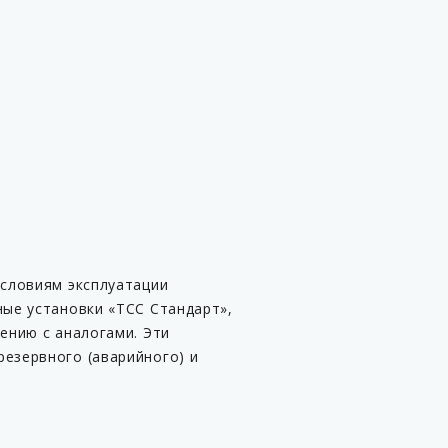
условиям эксплуатации
ные установки «ТСС Стандарт»,
ению с аналогами. Эти
езервного (аварийного) и