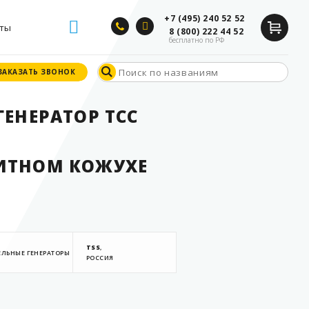
+7 (495) 240 52 52
ты
8 (800) 222 44 52
бесплатно по РФ
ЗАКАЗАТЬ ЗВОНОК
ЗАКАЗАТЬ ЗВОНОК
ЕНЕРАТОР ТСС
ИТНОМ КОЖУХЕ
TSS
,
ЕЛЬНЫЕ ГЕНЕРАТОРЫ
РОССИЯ