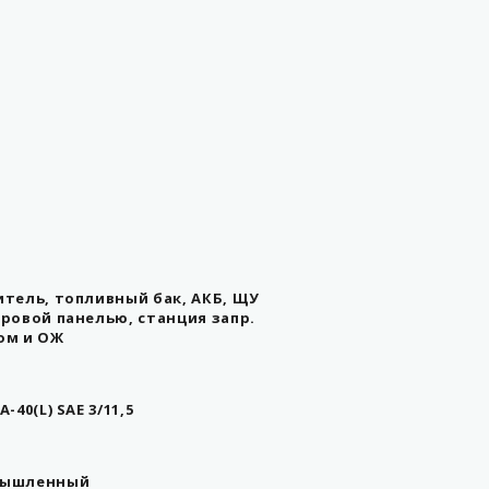
итель, топливный бак, АКБ, ЩУ
фровой панелью, станция запр.
ом и ОЖ
A-40(L) SAE 3/11,5
ышленный