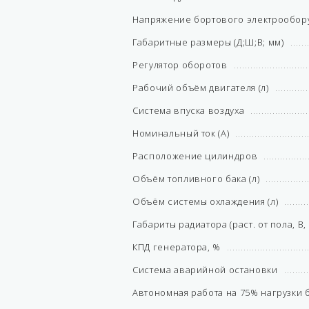
Напряжение бортового электрообору
Габаритные размеры (Д;Ш;В; мм)
Регулятор оборотов
Рабочий объём двигателя (л)
Система впуска воздуха
Номинальный ток (А)
Расположение цилиндров
Объём топливного бака (л)
Объём системы охлаждения (л)
Габариты радиатора (раст. от пола, В,
КПД генератора, %
Система аварийной остановки
Автономная работа на 75% нагрузки б