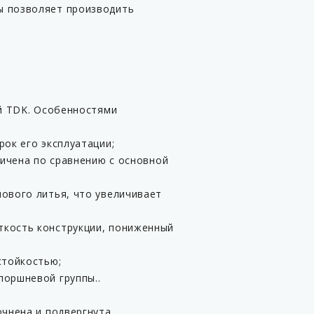
ы позволяет производить
ий TDK. Особенностями
ок его эксплуатации;
личена по сравнению с основной
ового литья, что увеличивает
ткость конструкции, пониженный
стойкостью;
поршневой группы..
очнена и подвергнута