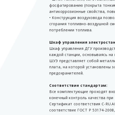
фосфатированию (покрыта тонким
антикоррозионные свойства, пов
• Конструкция воздуховода позв
сгорания топливно-воздушной см
потреблении топлива.
Шкаф управления электроста
Шкаф управления ДГУ производст
каждой станции, основываясь на 
ШУЭ представляет собой металли
плата, на которой установлены 
предохранителей.
Соответствие стандартам:
Все комплектующие проходят вхо
конечный контроль качества при 
Сертификат соответствия C-RU.АГ
соответствие ГОСТ Р 53174-2008, 