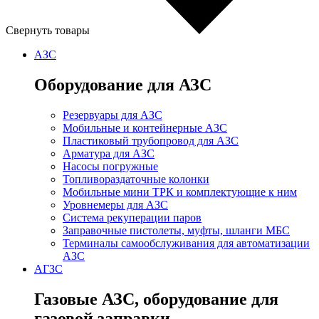
Свернуть товары
АЗС
Оборудование для АЗС
Резервуары для АЗС
Мобильные и контейнерные АЗС
Пластиковый трубопровод для АЗС
Арматура для АЗС
Насосы погружные
Топливораздаточные колонки
Мобильные мини ТРК и комплектующие к ним
Уровнемеры для АЗС
Система рекуперации паров
Заправочные пистолеты, муфты, шланги МБС
Терминалы самообслуживания для автоматизации
АЗС
АГЗС
Газовые АЗС, оборудование для
газовой заправки