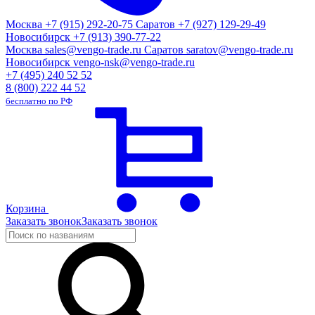
Москва
+7 (915) 292-20-75
Саратов
+7 (927) 129-29-49
Новосибирск
+7 (913) 390-77-22
Москва
sales@vengo-trade.ru
Саратов
saratov@vengo-trade.ru
Новосибирск
vengo-nsk@vengo-trade.ru
+7 (495) 240 52 52
8 (800) 222 44 52
бесплатно по РФ
Корзина
Заказать звонок
Заказать звонок