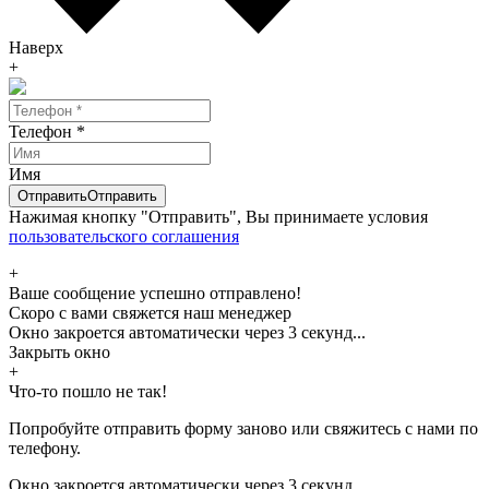
Наверх
+
Телефон
*
Имя
Отправить
Отправить
Нажимая кнопку "Отправить", Вы принимаете условия
пользовательского соглашения
+
Ваше сообщение успешно отправлено!
Скоро с вами свяжется наш менеджер
Окно закроется автоматически через
3
секунд...
Закрыть окно
+
Что-то пошло не так!
Попробуйте отправить форму заново или свяжитесь с нами по
телефону.
Окно закроется автоматически через
3
секунд...