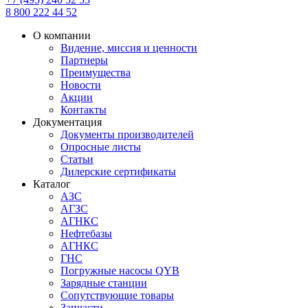
8 800 222 44 52
О компании
Видение, миссия и ценности
Партнеры
Преимущества
Новости
Акции
Контакты
Документация
Документы производителей
Опросные листы
Статьи
Дилерские сертификаты
Каталог
АЗС
АГЗС
АГНКС
Нефтебазы
АГНКС
ГНС
Погружные насосы QYB
Зарядные станции
Сопутствующие товары
Запчасти