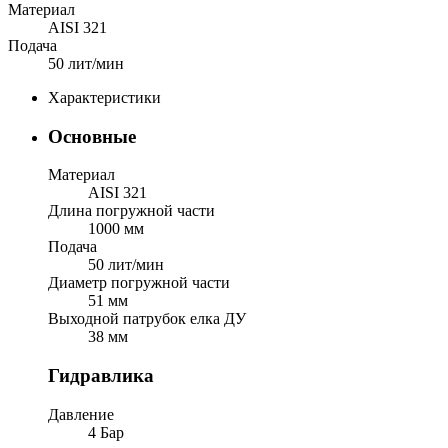
Материал
AISI 321
Подача
50 лит/мин
Характеристики
Основные
Материал
AISI 321
Длина погружной части
1000 мм
Подача
50 лит/мин
Диаметр погружной части
51 мм
Выходной патрубок елка ДУ
38 мм
Гидравлика
Давление
4 Бар