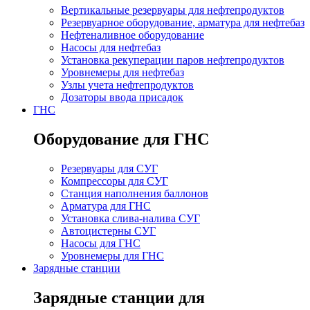
Вертикальные резервуары для нефтепродуктов
Резервуарное оборудование, арматура для нефтебаз
Нефтеналивное оборудование
Насосы для нефтебаз
Установка рекуперации паров нефтепродуктов
Уровнемеры для нефтебаз
Узлы учета нефтепродуктов
Дозаторы ввода присадок
ГНС
Оборудование для ГНС
Резервуары для СУГ
Компрессоры для СУГ
Станция наполнения баллонов
Арматура для ГНС
Установка слива-налива СУГ
Автоцистерны СУГ
Насосы для ГНС
Уровнемеры для ГНС
Зарядные станции
Зарядные станции для