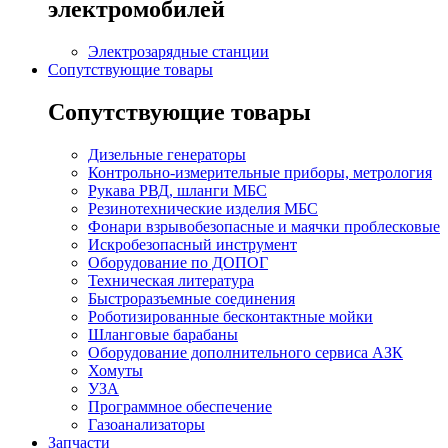
электромобилей
Электрозарядные станции
Сопутствующие товары
Сопутствующие товары
Дизельные генераторы
Контрольно-измерительные приборы, метрология
Рукава РВД, шланги МБС
Резинотехнические изделия МБС
Фонари взрывобезопасные и маячки проблесковые
Искробезопасный инструмент
Оборудование по ДОПОГ
Техническая литература
Быстроразъемные соединения
Роботизированные бесконтактные мойки
Шланговые барабаны
Оборудование дополнительного сервиса АЗК
Хомуты
УЗА
Программное обеспечение
Газоанализаторы
Запчасти