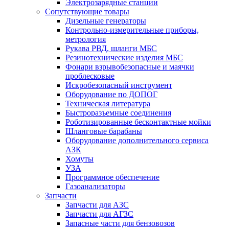
Электрозарядные станции
Сопутствующие товары
Дизельные генераторы
Контрольно-измерительные приборы,
метрология
Рукава РВД, шланги МБС
Резинотехнические изделия МБС
Фонари взрывобезопасные и маячки
проблесковые
Искробезопасный инструмент
Оборудование по ДОПОГ
Техническая литература
Быстроразъемные соединения
Роботизированные бесконтактные мойки
Шланговые барабаны
Оборудование дополнительного сервиса
АЗК
Хомуты
УЗА
Программное обеспечение
Газоанализаторы
Запчасти
Запчасти для АЗС
Запчасти для АГЗС
Запасные части для бензовозов