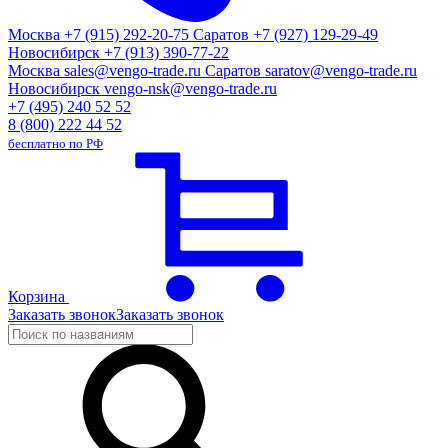
Москва
+7 (915) 292-20-75
Саратов
+7 (927) 129-29-49
Новосибирск
+7 (913) 390-77-22
Москва
sales@vengo-trade.ru
Саратов
saratov@vengo-trade.ru
Новосибирск
vengo-nsk@vengo-trade.ru
+7 (495) 240 52 52
8 (800) 222 44 52
бесплатно по РФ
Корзина
Заказать звонок
Заказать звонок