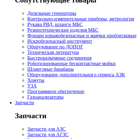
Дизельные генераторы
Контрольно-измерительные приборы, метрология
Рукава РВД, шланги МБС
Резинотехнические изделия МБС
Фонари взрывобезопасные и маячки проблесковые
Искробезопасный инструмент
Оборудование по ДОПОГ
Техническая литература
Быстроразъемные соединения
Роботизированные бесконтактные мойки
Шланговые барабаны
Оборудование дополнительного сервиса АЗК
Хомуты
УЗА
Программное обеспечение
Газоанализаторы
Запчасти
Запчасти
Запчасти для АЗС
Запчасти для АГЗС