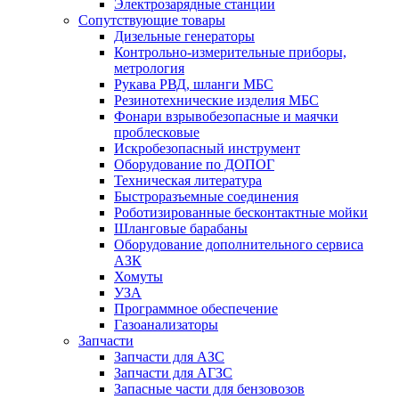
Электрозарядные станции
Сопутствующие товары
Дизельные генераторы
Контрольно-измерительные приборы,
метрология
Рукава РВД, шланги МБС
Резинотехнические изделия МБС
Фонари взрывобезопасные и маячки
проблесковые
Искробезопасный инструмент
Оборудование по ДОПОГ
Техническая литература
Быстроразъемные соединения
Роботизированные бесконтактные мойки
Шланговые барабаны
Оборудование дополнительного сервиса
АЗК
Хомуты
УЗА
Программное обеспечение
Газоанализаторы
Запчасти
Запчасти для АЗС
Запчасти для АГЗС
Запасные части для бензовозов