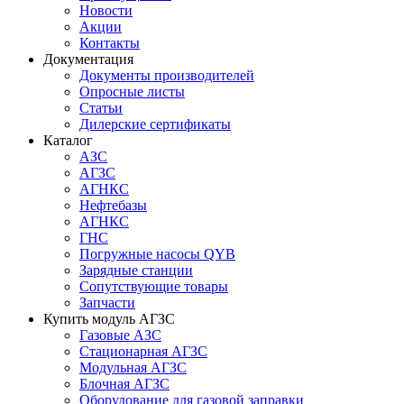
Новости
Акции
Контакты
Документация
Документы производителей
Опросные листы
Статьи
Дилерские сертификаты
Каталог
АЗС
АГЗС
АГНКС
Нефтебазы
АГНКС
ГНС
Погружные насосы QYB
Зарядные станции
Сопутствующие товары
Запчасти
Купить модуль АГЗС
Газовые АЗС
Стационарная АГЗС
Модульная АГЗС
Блочная АГЗС
Оборудование для газовой заправки