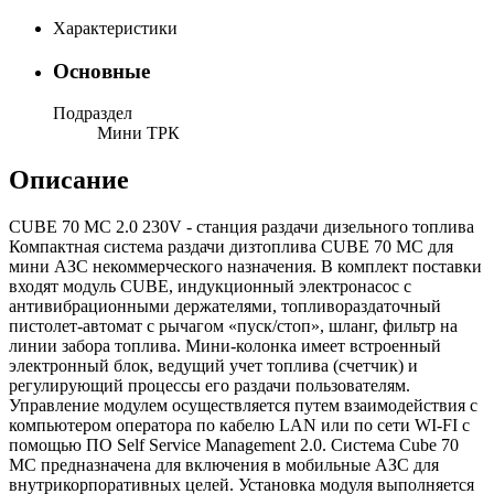
Характеристики
Основные
Подраздел
Мини ТРК
Описание
CUBE 70 MC 2.0 230V - станция раздачи дизельного топлива
Компактная система раздачи дизтоплива CUBE 70 MC для
мини АЗС некоммерческого назначения. В комплект поставки
входят модуль CUBE, индукционный электронасос с
антивибрационными держателями, топливораздаточный
пистолет-автомат с рычагом «пуск/стоп», шланг, фильтр на
линии забора топлива. Мини-колонка имеет встроенный
электронный блок, ведущий учет топлива (счетчик) и
регулирующий процессы его раздачи пользователям.
Управление модулем осуществляется путем взаимодействия с
компьютером оператора по кабелю LAN или по сети WI-FI с
помощью ПО Self Service Management 2.0. Система Cube 70
MC предназначена для включения в мобильные АЗС для
внутрикорпоративных целей. Установка модуля выполняется