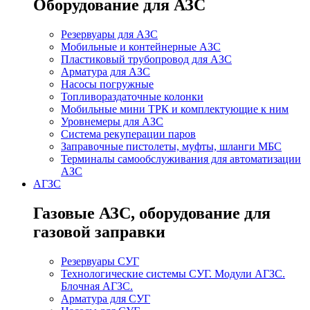
Оборудование для АЗС
Резервуары для АЗС
Мобильные и контейнерные АЗС
Пластиковый трубопровод для АЗС
Арматура для АЗС
Насосы погружные
Топливораздаточные колонки
Мобильные мини ТРК и комплектующие к ним
Уровнемеры для АЗС
Система рекуперации паров
Заправочные пистолеты, муфты, шланги МБС
Терминалы самообслуживания для автоматизации
АЗС
АГЗС
Газовые АЗС, оборудование для
газовой заправки
Резервуары СУГ
Технологические системы СУГ. Модули АГЗС.
Блочная АГЗС.
Арматура для СУГ