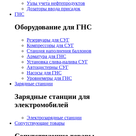
Узлы учета нефтепродуктов
Дозаторы ввода присадок
ГНС
Оборудование для ГНС
Резервуары для СУГ
Компрессоры для СУГ
Станция наполнения баллонов
Арматура для ГНС
Установка слива-налива СУГ
Автоцистерны СУГ
Насосы для ГНС
Уровнемеры для ГНС
Зарядные станции
Зарядные станции для
электромобилей
Электрозарядные станции
Сопутствующие товары
Сопутствующие товары