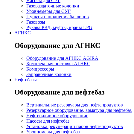
Насосы для СУГ
Газораздаточные колонки
Уровнемеры для СУГ
Пункты наполнения баллонов
Газовозы
Рукава РВД, муфты, краны LPG
АГНКС
Оборудование для АГНКС
Оборудование для АГНКС AGIRA
Комплексная поставка АГНКС
Компрессоры
Заправочные колонки
Нефтебазы
Оборудование для нефтебаз
Вертикальные резервуары для нефтепродуктов
Резервуарное оборудование, арматура для нефтебаз
Нефтеналивное оборудование
Насосы для нефтебаз
Установка рекуперации паров нефтепродуктов
Уровнемеры для нефтебаз