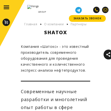
GROUP
ЗАКАЗАТЬ ЗВОНОК
ЗАКАЗАТЬ ЗВОНОК
Главная
О компании
Партнеры
SHATOX
Компания
«Шатокс»
- это известный
производитель современного
оборудования для проведения
качественного и количественного
экспресс-анализа нефтепродуктов.
Современные научные
разработки и многолетний
опыт работы в сфере