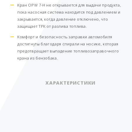
Кран OPW 7-H не открывается для выдачи продукта,
пока насосная система находится под давлением и
закрывается, когда давление отключено, что
защищает ТРК от разлива топлива.
Комфорт и безопасность заправки автомобиля
достигнуты благодаря спирали на носике, которая
предотвращает выпадение топливозаправочного
крана из бензобака.
ХАРАКТЕРИСТИКИ
навесное
оборудование для
Вид оборудования
ТРК