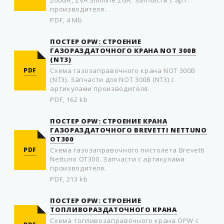
200GR, ZVA Slimline 2GR. Запчасти с арт.
производителя.
PDF, 4 Mb
ПОСТЕР OPW: СТРОЕНИЕ
ГАЗОРАЗДАТОЧНОГО КРАНА NOT 300B
(NT3)
PDF
Схема газозаправочного крана NOT 300B
(NT3). Запчасти для NOT 300B (NT3) с
артикулами производителя.
PDF, 162 kb
ПОСТЕР OPW: СТРОЕНИЕ КРАНА
ГАЗОРАЗДАТОЧНОГО BREVETTI NETTUNO
OT300
PDF
Схема газозаправочного пистолета Brevetti
Nettuno OT300. Запчасти с артикулами
производителя.
PDF, 213 kb
ПОСТЕР OPW: СТРОЕНИЕ
ТОПЛИВОРАЗДАТОЧНОГО КРАНА
Схема топливозаправочного крана OPW с