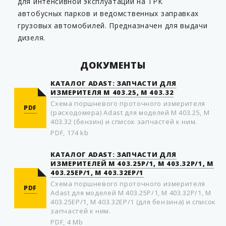
для интенсивной эксплуатации на ТРК
автобусных парков и ведомственных заправках
грузовых автомобилей. Предназначен для выдачи
дизеля.
ДОКУМЕНТЫ
КАТАЛОГ ADAST: ЗАПЧАСТИ ДЛЯ
ИЗМЕРИТЕЛЯ М 403.25, М 403.32
Схема поршневого проточного измерителя
PDF
(расходомера) Adast для моделей М 403.25, М
403.32 (бензин) и список запчастей к ним.
PDF, 174 kb
КАТАЛОГ ADAST: ЗАПЧАСТИ ДЛЯ
ИЗМЕРИТЕЛЕЙ M 403.25P/1, M 403.32P/1, M
403.25EP/1, M 403.32EP/1
Схема пoршневого прoтoчного измерителя
PDF
Adast для моделей M 403.25P/1, M 403.32P/1, M
403.25EP/1, M 403.32EP/1 (для бензина) и список
запчастей к ним.
PDF, 4 Mb