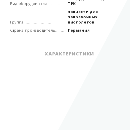
Вид оборудования
ТРК
запчасти для
заправочных
Группа
пистолетов
Страна производитель
Германия
ХАРАКТЕРИСТИКИ
навесное
оборудование для
Вид оборудования
ТРК
запчасти для
заправочных
Группа
пистолетов