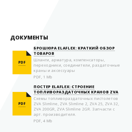
Страна производитель
Германия
ДОКУМЕНТЫ
БРОШЮРА ELAFLEX: КРАТКИЙ ОБЗОР
ТОВАРОВ
Шланги, арматура, компенсаторы,
PDF
переходники, соединители, раздаточные
краны и аксессуары
PDF, 1 Mb
ПОСТЕР ELAFLEX: СТРОЕНИЕ
ТОПЛИВОРАЗДАТОЧНЫХ КРАНОВ ZVA
Схемы топливораздаточных пистолетов
PDF
ZVA Slimline, ZVA Slimline 2, ZVA 25, ZVA 32,
ZVA 200GR, ZVA Slimline 2GR. Запчасти с
арт. производителя.
PDF, 4 Mb