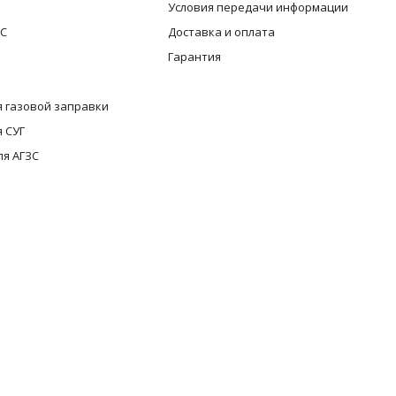
Условия передачи информации
ЗС
Доставка и оплата
Гарантия
 газовой заправки
 СУГ
ля АГЗС