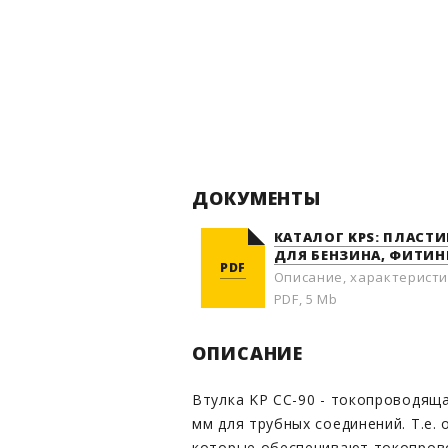
ДОКУМЕНТЫ
КАТАЛОГ KPS: ПЛАСТ
ДЛЯ БЕНЗИНА, ФИТИН
PDF
Описание, характеристи
PDF, 5 Mb
ОПИСАНИЕ
Втулка KP CC-90 - токопроводящ
мм для трубных соединений. Т.е.
которые обеспечивают токопров