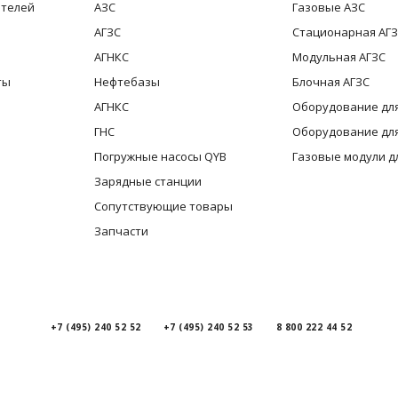
ителей
АЗС
Газовые АЗС
АГЗС
Стационарная АГ
АГНКС
Модульная АГЗС
ты
Нефтебазы
Блочная АГЗС
АГНКС
Оборудование для
ГНС
Оборудование для
Погружные насосы QYB
Газовые модули д
Зарядные станции
Сопутствующие товары
Запчасти
+7 (495) 240 52 52
+7 (495) 240 52 53
8 800 222 44 52