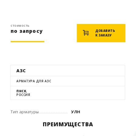
стоимость
по запросу
ДОБАВИТЬ
К ЗАКАЗУ
АЗС
АРМАТУРА ДЛЯ АЗС
ПНСК
,
РОССИЯ
Тип арматуры
УЛН
ПРЕИМУЩЕСТВА