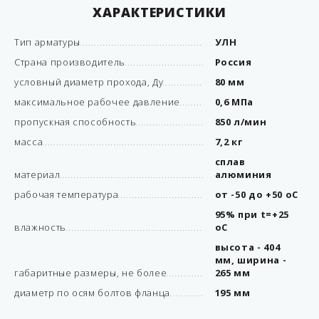
ХАРАКТЕРИСТИКИ
Тип арматуры
УЛН
Страна производитель
Россия
условный диаметр прохода, Ду
80 мм
максимальное рабочее давление
0,6 МПа
пропускная способность
850 л/мин
масса
7,2 кг
сплав
материал
алюминия
рабочая температура
от -50 до +50 оС
95% при t=+25
влажность
оС
высота - 404
мм, ширина -
габаритные размеры, не более
265 мм
диаметр по осям болтов фланца
195 мм