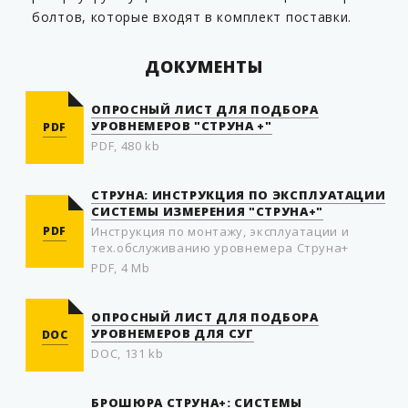
болтов, которые входят в комплект поставки.
ДОКУМЕНТЫ
ОПРОСНЫЙ ЛИСТ ДЛЯ ПОДБОРА
УРОВНЕМЕРОВ "СТРУНА +"
PDF
PDF, 480 kb
СТРУНА: ИНСТРУКЦИЯ ПО ЭКСПЛУАТАЦИИ
СИСТЕМЫ ИЗМЕРЕНИЯ "СТРУНА+"
PDF
Инструкция по монтажу, эксплуатации и
тех.обслуживанию уровнемера Струна+
PDF, 4 Mb
ОПРОСНЫЙ ЛИСТ ДЛЯ ПОДБОРА
УРОВНЕМЕРОВ ДЛЯ СУГ
DOC
DOC, 131 kb
БРОШЮРА СТРУНА+: СИСТЕМЫ