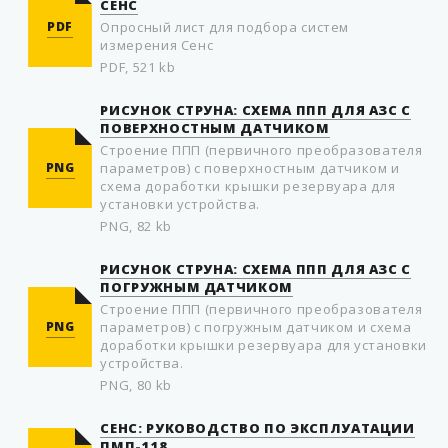
СЕНС
PDF
Опросный лист для подбора систем
измерения Сенс
PDF, 521 kb
РИСУНОК СТРУНА: СХЕМА ППП ДЛЯ АЗС С
ПОВЕРХНОСТНЫМ ДАТЧИКОМ
Строение ППП (первичного преобразователя
PNG
параметров) с поверхностным датчиком и
схема доработки крышки резервуара для
установки устройства.
PNG, 82 kb
РИСУНОК СТРУНА: СХЕМА ППП ДЛЯ АЗС С
ПОГРУЖНЫМ ДАТЧИКОМ
Строение ППП (первичного преобразователя
PNG
параметров) с погружным датчиком и схема
доработки крышки резервуара для установки
устройства.
PNG, 80 kb
СЕНС: РУКОВОДСТВО ПО ЭКСПЛУАТАЦИИ
ПМП-118