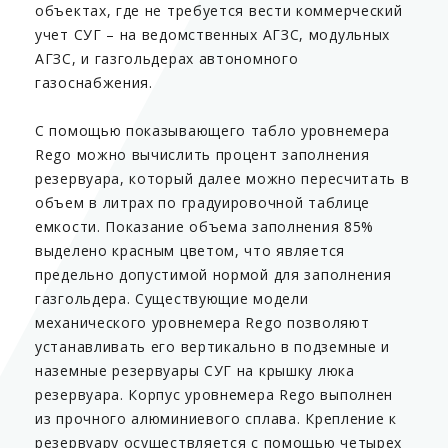
объектах, где не требуется вести коммерческий
учет СУГ – на ведомственных АГЗС, модульных
АГЗС, и газгольдерах автономного
газоснабжения.
С помощью показывающего табло уровнемера
Rego можно вычислить процент заполнения
резервуара, который далее можно пересчитать в
объем в литрах по градуировочной таблице
емкости. Показание объема заполнения 85%
выделено красным цветом, что является
предельно допустимой нормой для заполнения
газгольдера. Существующие модели
механического уровнемера Rego позволяют
устанавливать его вертикально в подземные и
наземные резервуары СУГ на крышку люка
резервуара. Корпус уровнемера Rego выполнен
из прочного алюминиевого сплава. Крепление к
резервуару осуществляется с помощью четырех