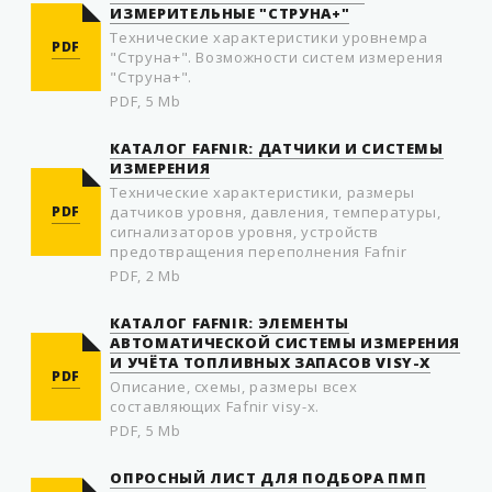
ИЗМЕРИТЕЛЬНЫЕ "СТРУНА+"
Технические характеристики уровнемра
PDF
"Струна+". Возможности систем измерения
"Струна+".
PDF, 5 Mb
КАТАЛОГ FAFNIR: ДАТЧИКИ И СИСТЕМЫ
ИЗМЕРЕНИЯ
Технические характеристики, размеры
PDF
датчиков уровня, давления, температуры,
сигнализаторов уровня, устройств
предотвращения переполнения Fafnir
PDF, 2 Mb
КАТАЛОГ FAFNIR: ЭЛЕМЕНТЫ
АВТОМАТИЧЕСКОЙ СИСТЕМЫ ИЗМЕРЕНИЯ
И УЧЁТА ТОПЛИВНЫХ ЗАПАСОВ VISY-X
PDF
Описание, схемы, размеры всех
составляющих Fafnir visy-x.
PDF, 5 Mb
ОПРОСНЫЙ ЛИСТ ДЛЯ ПОДБОРА ПМП