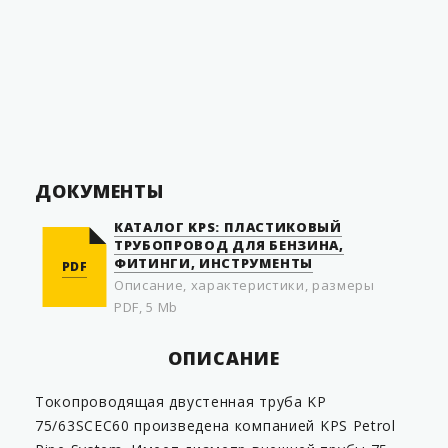
Гарантия производителя
30 лет
Срок службы
50 лет
Страна производитель
Швеция
ДОКУМЕНТЫ
КАТАЛОГ KPS: ПЛАСТИКОВЫЙ
ТРУБОПРОВОД ДЛЯ БЕНЗИНА,
ФИТИНГИ, ИНСТРУМЕНТЫ
PDF
Описание, характеристики, размеры
PDF, 5 Mb
ОПИСАНИЕ
Токопроводящая двустенная труба KP
75/63SCEC60 произведена компанией KPS Petrol