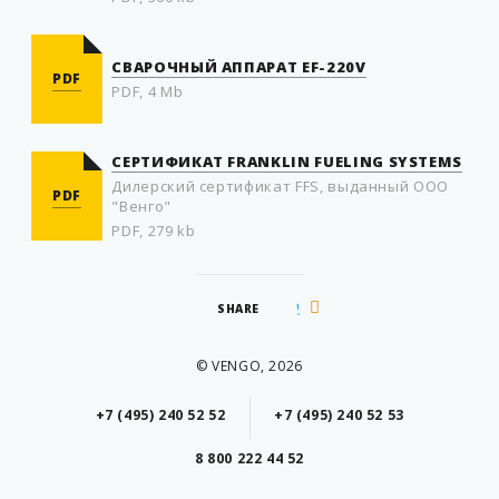
СВАРОЧНЫЙ АППАРАТ EF-220V
PDF
PDF, 4 Mb
СЕРТИФИКАТ FRANKLIN FUELING SYSTEMS
Дилерский сертификат FFS, выданный ООО
PDF
"Венго"
PDF, 279 kb
SHARE
© VENGO, 2026
+7 (495) 240 52 52
+7 (495) 240 52 53
8 800 222 44 52