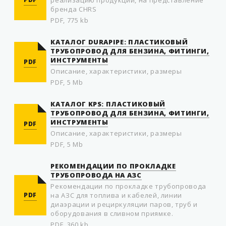
реализацию продукции, на представление
бренда CHRS
PDF, 775 kb
КАТАЛОГ DURAPIPE: ПЛАСТИКОВЫЙ
ТРУБОПРОВОД ДЛЯ БЕНЗИНА, ФИТИНГИ,
ИНСТРУМЕНТЫ
PDF
Описание, характеристики, размеры
PDF, 5 Mb
КАТАЛОГ KPS: ПЛАСТИКОВЫЙ
ТРУБОПРОВОД ДЛЯ БЕНЗИНА, ФИТИНГИ,
ИНСТРУМЕНТЫ
PDF
Описание, характеристики, размеры
PDF, 5 Mb
РЕКОМЕНДАЦИИ ПО ПРОКЛАДКЕ
ТРУБОПРОВОДА НА АЗС
Рекомендации по прокладке трубопровода
PDF
на АЗС для топлива и кабелей, линии
диаэрации и рециркуляции паров, труб и
оборудования в сливном приямке.
PDF, 360 kb