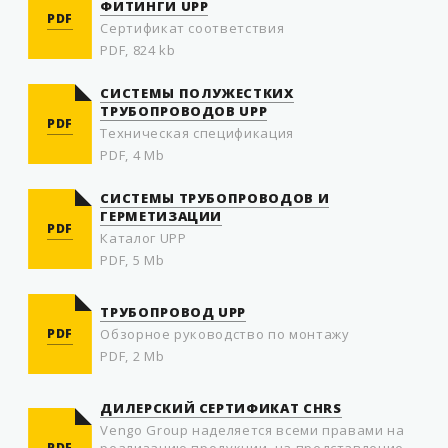
ФИТИНГИ UPP
PDF
Сертификат соответствия
PDF, 824 kb
СИСТЕМЫ ПОЛУЖЕСТКИХ
ТРУБОПРОВОДОВ UPP
PDF
Техническая спецификация
PDF, 4 Mb
СИСТЕМЫ ТРУБОПРОВОДОВ И
ГЕРМЕТИЗАЦИИ
PDF
Каталог UPP
PDF, 5 Mb
ТРУБОПРОВОД UPP
PDF
Обзорное руководство по монтажу
PDF, 2 Mb
ДИЛЕРСКИЙ СЕРТИФИКАТ ​CHRS
Vengo Group наделяется всеми правами на
PDF