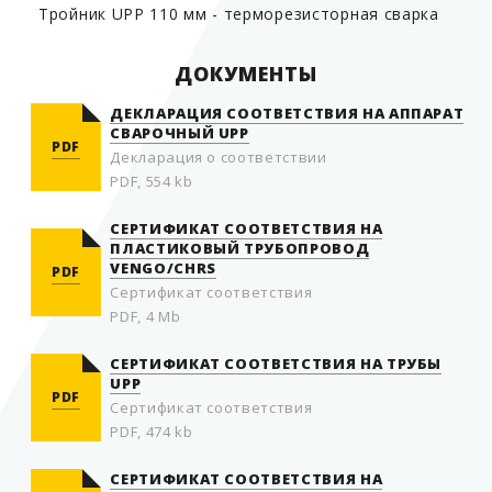
Тройник UPP 110 мм - терморезисторная сварка
ДОКУМЕНТЫ
ДЕКЛАРАЦИЯ СООТВЕТСТВИЯ НА АППАРАТ
СВАРОЧНЫЙ UPP
PDF
Декларация о соответствии
PDF, 554 kb
СЕРТИФИКАТ СООТВЕТСТВИЯ НА
ПЛАСТИКОВЫЙ ТРУБОПРОВОД
VENGO/CHRS
PDF
Сертификат соответствия
PDF, 4 Mb
СЕРТИФИКАТ СООТВЕТСТВИЯ НА ТРУБЫ
UPP
PDF
Сертификат соответствия
PDF, 474 kb
СЕРТИФИКАТ СООТВЕТСТВИЯ НА