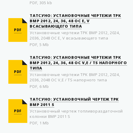
PDF, 305 kb
ТАТСУНО: УСТАНОВОЧНЫЕ ЧЕРТЕЖИ ТРК
ВМР 2012, 24, 36, 48 OC E, V
ВСАСЫВАЮЩЕГО ТИПА
PDF
Установочные чертежи ТРК ВМР 2012, 2024,
2036, 2048 OC E, V всасывающего типа
PDF, 5 Mb
ТАТСУНО: УСТАНОВОЧНЫЕ ЧЕРТЕЖИ ТРК
ВМР 2012, 24, 36, 48 OC V,E / TS НАПОРНОГО
ТИПА
PDF
Установочные чертежи ТРК ВМР 2012, 2024,
2036, 2048 OC V,E / TS напорного типа
PDF, 6 Mb
ТАТСУНО: УСТАНОВОЧНЫЙ ЧЕРТЕЖ ТРК
ВМР 2011 S
PDF
Установочный чертеж топливораздаточной
колонки ВМР 2011 S
PDF, 1 Mb