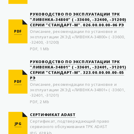
РУКОВОДСТВО ПО ЭКСПЛУАТАЦИИ ТРК
"ЛИВЕНКА-34800" ( -33600, -32400, -31200)
СЕРИИ "СТАНДАРТ-М". 026.00.00.00-06 РЭ
PDF
Описание, рекомендации по установке и
эксплуатации 2КЭД «ЛИВЕНКА-34800» ( -33600,
-32400, -31200)
PDF, 1 Mb
РУКОВОДСТВО ПО ЭКСПЛУАТАЦИИ ТРК
"ЛИВЕНКА-34801" ( -33601, -32401, -31201)
СЕРИИ "СТАНДАРТ-М". 323.00.00.00.00-05
РЭ
PDF
Описание, рекомендации по установке и
эксплуатации 2КЭД «ЛИВЕНКА-34801» ( -33601,
-32401, -31201)
PDF, 2 Mb
СЕРТИФИКАТ ADAST
Сертификат, подтверждающий право
JPG
сервисного обслуживания ТРК ADAST
JPG, 628 kb