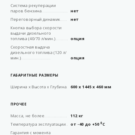
Система рекуперации
паров бензина
нет
Переговорный динамик
нет
Кнопка выбора скорости
выдачи дизельного
топлива (40/70 л/мин.)
опция
Скоростная выдача
дизельного топлива (120 л/
мин.)
опция
ГАБАРИТНЫЕ РАЗМЕРЫ
Ширина х Высота х Глубина
600 х 1445 х 460 мм
ПРОЧЕЕ
Масса, не более
112 кг
0
Температура эксплуатации
от -40 до +50
С
Гарантия с момента