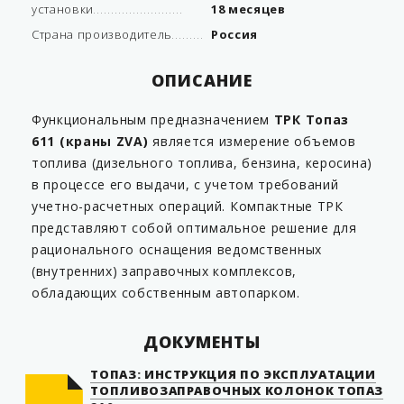
установки
18 месяцев
Страна производитель
Россия
ОПИСАНИЕ
Функциональным предназначением
ТРК Топаз
611 (краны ZVA)
является измерение объемов
топлива (дизельного топлива, бензина, керосина)
в процессе его выдачи, с учетом требований
учетно-расчетных операций. Компактные ТРК
представляют собой оптимальное решение для
рационального оснащения ведомственных
(внутренних) заправочных комплексов,
обладающих собственным автопарком.
ДОКУМЕНТЫ
ТОПАЗ: ИНСТРУКЦИЯ ПО ЭКСПЛУАТАЦИИ
ТОПЛИВОЗАПРАВОЧНЫХ КОЛОНОК ТОПАЗ