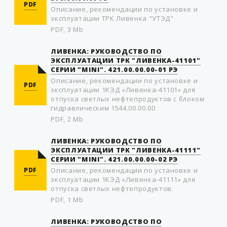
PDF
Описание, рекомендации по установке и
эксплуатации ТРК Ливенка "УТЭД"
PDF, 3 Mb
ЛИВЕНКА: РУКОВОДСТВО ПО
ЭКСПЛУАТАЦИИ ТРК "ЛИВЕНКА-41101"
СЕРИИ "MINI". 421.00.00.00-01 РЭ
Описание, рекомендации по установке и
PDF
эксплуатации 1КЭД «Ливенка-41101» для
отпуска светлых нефтепродуктов с блоком
гидравлическим 1544.00.00.00
PDF, 2 Mb
ЛИВЕНКА: РУКОВОДСТВО ПО
ЭКСПЛУАТАЦИИ ТРК "ЛИВЕНКА-41111"
СЕРИИ "MINI". 421.00.00.00-02 РЭ
PDF
Описание, рекомендации по установке и
эксплуатации 1КЭД «Ливенка-41111» для
отпуска светлых нефтепродуктов.
PDF, 1 Mb
ЛИВЕНКА: РУКОВОДСТВО ПО