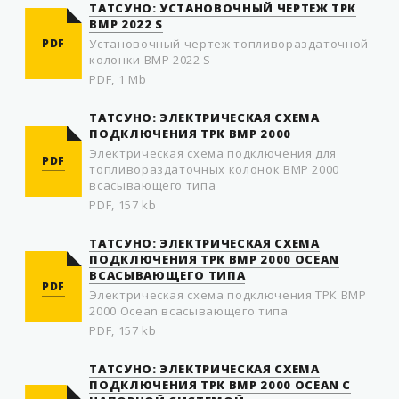
ТАТСУНО: УСТАНОВОЧНЫЙ ЧЕРТЕЖ ТРК
ВМР 2022 S
PDF
Установочный чертеж топливораздаточной
колонки ВМР 2022 S
PDF, 1 Mb
ТАТСУНО: ЭЛЕКТРИЧЕСКАЯ СХЕМА
ПОДКЛЮЧЕНИЯ ТРК BMP 2000
Электрическая схема подключения для
PDF
топливораздаточных колонок BMP 2000
всасывающего типа
PDF, 157 kb
ТАТСУНО: ЭЛЕКТРИЧЕСКАЯ СХЕМА
ПОДКЛЮЧЕНИЯ ТРК BMP 2000 OCEAN
ВСАСЫВАЮЩЕГО ТИПА
PDF
Электрическая схема подключения ТРК BMP
2000 Ocean всасывающего типа
PDF, 157 kb
ТАТСУНО: ЭЛЕКТРИЧЕСКАЯ СХЕМА
ПОДКЛЮЧЕНИЯ ТРК BMP 2000 OCEAN С