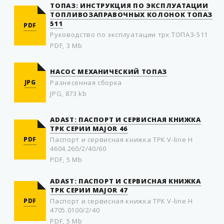
ТОПАЗ: ИНСТРУКЦИЯ ПО ЭКСПЛУАТАЦИИ
ТОПЛИВОЗАПРАВОЧНЫХ КОЛОНОК ТОПАЗ
511
PDF
Руководство по эксплуатации трк ТОПАЗ-511
PDF, 3 Mb
НАСОС МЕХАНИЧЕСКИЙ ТОПАЗ
JPG
Разнесенная сборка
JPG, 873 kb
ADAST: ПАСПОРТ И СЕРВИСНАЯ КНИЖКА
ТРК СЕРИИ MAJOR 46
PDF
Паспорт и сервисная книжка ТРК V-line H
4604.260/2/40/60
PDF, 5 Mb
ADAST: ПАСПОРТ И СЕРВИСНАЯ КНИЖКА
ТРК СЕРИИ MAJOR 47
PDF
Паспорт и сервисная книжка ТРК V-line H
4705.0100/2/40
PDF, 5 Mb