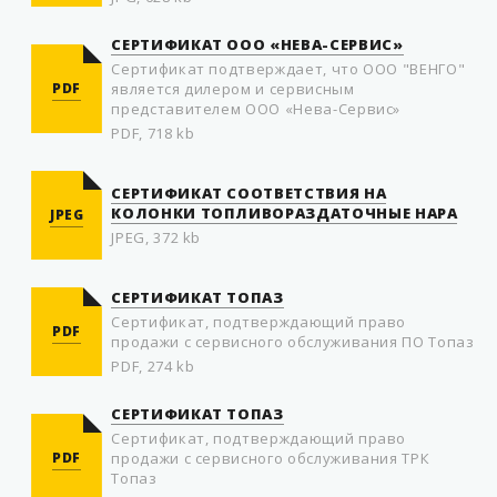
СЕРТИФИКАТ ООО «НЕВА-СЕРВИС»
Сертификат подтверждает, что ООО "ВЕНГО"
PDF
является дилером и сервисным
представителем ООО «Нева-Сервис»
PDF, 718 kb
СЕРТИФИКАТ СООТВЕТСТВИЯ НА
КОЛОНКИ ТОПЛИВОРАЗДАТОЧНЫЕ НАРА
JPEG
JPEG, 372 kb
СЕРТИФИКАТ ТОПАЗ
Сертификат, подтверждающий право
PDF
продажи с сервисного обслуживания ПО Топаз
PDF, 274 kb
СЕРТИФИКАТ ТОПАЗ
Сертификат, подтверждающий право
PDF
продажи с сервисного обслуживания ТРК
Топаз