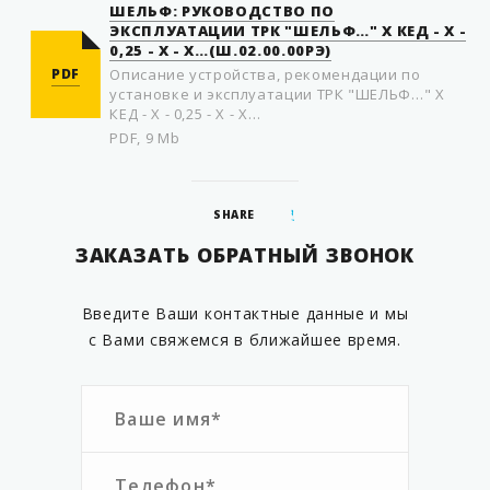
ШЕЛЬФ: РУКОВОДСТВО ПО
ЭКСПЛУАТАЦИИ ТРК "ШЕЛЬФ…" Х КЕД - Х -
0,25 - Х - Х…(Ш.02.00.00РЭ)
PDF
Описание устройства, рекомендации по
установке и эксплуатации ТРК "ШЕЛЬФ…" Х
КЕД - Х - 0,25 - Х - Х…
PDF, 9 Mb
SHARE
ЗАКАЗАТЬ ОБРАТНЫЙ ЗВОНОК
Введите Ваши контактные данные и мы
с Вами свяжемся в ближайшее время.