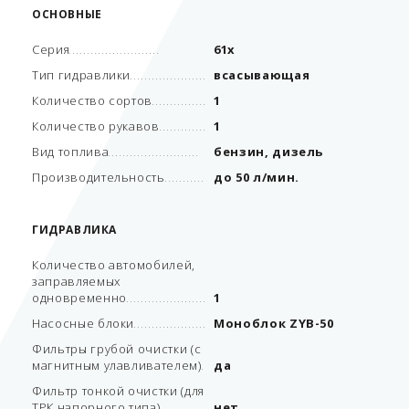
ОСНОВНЫЕ
Серия
61x
Тип гидравлики
всасывающая
Количество сортов
1
Количество рукавов
1
Вид топлива
бензин, дизель
Производительность
до 50 л/мин.
ГИДРАВЛИКА
Количество автомобилей,
заправляемых
одновременно
1
Насосные блоки
Моноблок ZYB-50
Фильтры грубой очистки (с
магнитным улавливателем)
да
Фильтр тонкой очистки (для
ТРК напорного типа)
нет