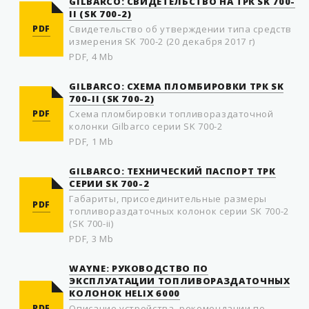
GILBARCO: СВИДЕТЕЛЬСТВО НА ТРК SK 700-
II (SK 700-2)
PDF
Свидетельство об утверждении типа средств
измерения SK 700-2 (20 декабря 2017 г)
PDF, 4 Mb
GILBARCO: СХЕМА ПЛОМБИРОВКИ ТРК SK
700-II (SK 700-2)
PDF
Схема пломбировки топливораздаточной
колонки Gilbarco серии SK 700-2
PDF, 1 Mb
GILBARCO: ТЕХНИЧЕСКИЙ ПАСПОРТ ТРК
СЕРИИ SK 700-2
Габариты, присоединительные размеры
PDF
топливораздаточных колонок серии SK 700-2
(SK 700-ii)
PDF, 3 Mb
WAYNE: РУКОВОДСТВО ПО
ЭКСПЛУАТАЦИИ ТОПЛИВОРАЗДАТОЧНЫХ
КОЛОНОК HELIX 6000
PDF
Описание устройства, рекомендации по