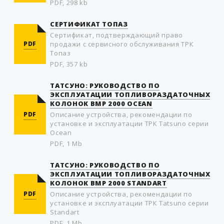
PDF, 298 kb
СЕРТИФИКАТ ТОПАЗ
Сертификат, подтверждающий право
PDF
продажи с сервисного обслуживания ТРК
Топаз
PDF, 357 kb
ТАТСУНО: РУКОВОДСТВО ПО
ЭКСПЛУАТАЦИИ ТОПЛИВОРАЗДАТОЧНЫХ
КОЛОНОК BMP 2000 OCEAN
PDF
Описание устройства, рекомендации по
установке и эксплуатации ТРК Tatsuno серии
Ocean
PDF, 1 Mb
ТАТСУНО: РУКОВОДСТВО ПО
ЭКСПЛУАТАЦИИ ТОПЛИВОРАЗДАТОЧНЫХ
КОЛОНОК BMP 2000 STANDART
PDF
Описание устройства, рекомендации по
установке и эксплуатации ТРК Tatsuno серии
Standart
PDF, 1 Mb