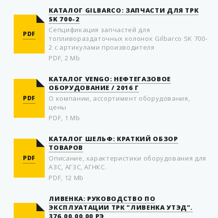
КАТАЛОГ GILBARCO: ЗАПЧАСТИ ДЛЯ ТРК
SK 700-2
Сепцификация запчастей для
PDF
топливораздаточных колонок Gilbarco SK 700-
2 c артикулами производителя
PDF, 2 Mb
КАТАЛОГ VENGO: НЕФТЕГАЗОВОЕ
ОБОРУДОВАНИЕ / 2016 Г
PDF
О компании, ассортимент оборудования,
цены
PDF, 1 Mb
КАТАЛОГ ШЕЛЬФ: КРАТКИЙ ОБЗОР
ТОВАРОВ
PDF
Описание, характеристики оборудования для
АЗС, АГЗС, АГНКС.
PDF, 12 Mb
ЛИВЕНКА: РУКОВОДСТВО ПО
ЭКСПЛУАТАЦИИ ТРК "ЛИВЕНКА УТЭД".
376.00.00.00 РЭ