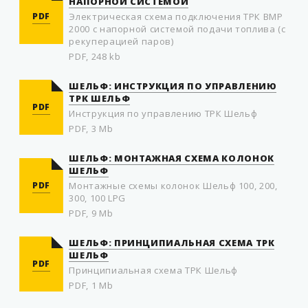
НАПОРНОЙ СИСТЕМОЙ
PDF
Электрическая схема подключения ТРК BMP
2000 с напорной системой подачи топлива (с
рекуперацией паров)
PDF, 248 kb
ШЕЛЬФ: ИНСТРУКЦИЯ ПО УПРАВЛЕНИЮ
ТРК ШЕЛЬФ
PDF
Инструкция по управлению ТРК Шельф
PDF, 3 Mb
ШЕЛЬФ: МОНТАЖНАЯ СХЕМА КОЛОНОК
ШЕЛЬФ
PDF
Монтажные схемы колонок Шельф 100, 200,
300, 100 LPG
PDF, 9 Mb
ШЕЛЬФ: ПРИНЦИПИАЛЬНАЯ СХЕМА ТРК
ШЕЛЬФ
PDF
Принципиальная схема ТРК Шельф
PDF, 1 Mb