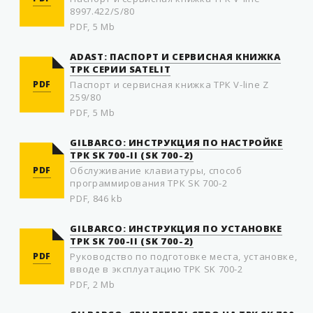
8997.422/S/80
PDF, 5 Mb
ADAST: ПАСПОРТ И СЕРВИСНАЯ КНИЖКА
ТРК СЕРИИ SATELIT
PDF
Паспорт и сервисная книжка ТРК V-line Z
259/80
PDF, 5 Mb
GILBARCO: ИНСТРУКЦИЯ ПО НАСТРОЙКЕ
ТРК SK 700-II (SK 700-2)
PDF
Обслуживание клавиатуры, способ
программирования ТРК SK 700-2
PDF, 846 kb
GILBARCO: ИНСТРУКЦИЯ ПО УСТАНОВКЕ
ТРК SK 700-II (SK 700-2)
PDF
Руководство по подготовке места, установке,
вводе в эксплуатацию ТРК SK 700-2
PDF, 2 Mb