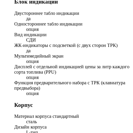
Блок индикации
Двустороннее табло индикации
да
Одностороннее табло индикации
опция
Вид индикации
СДИ
ЖК-индикаторы с подсветкой (с двух сторон ТРК)
да
Мультимедийный экран
опция
Дисплей с отдельной индикацией цены за литр каждого
сорта топлива (PPU)
опция
Функция предварительного набора с ТРК (клавиатура
предвыбора)
опция
Корпус
Материал корпуса стандартный
сталь
Дизайн корпуса
L-тип