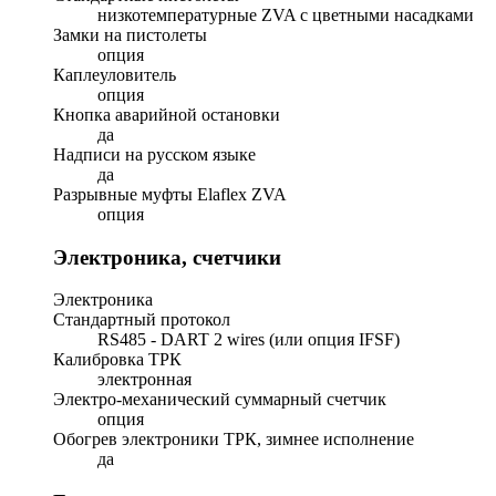
низкотемпературные ZVA с цветными насадками
Замки на пистолеты
опция
Каплеуловитель
опция
Кнопка аварийной остановки
да
Надписи на русском языке
да
Разрывные муфты Elaflex ZVA
опция
Электроника, счетчики
Электроника
Стандартный протокол
RS485 - DART 2 wires (или опция IFSF)
Калибровка ТРК
электронная
Электро-механический суммарный счетчик
опция
Обогрев электроники ТРК, зимнее исполнение
да