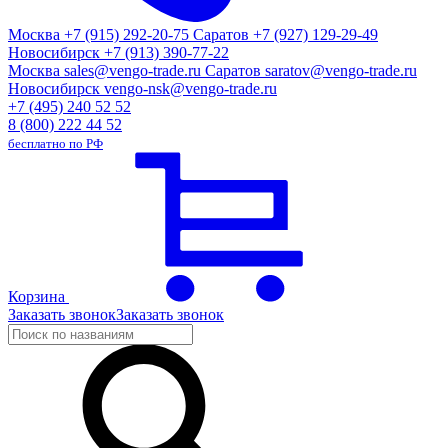
Москва
+7 (915) 292-20-75
Саратов
+7 (927) 129-29-49
Новосибирск
+7 (913) 390-77-22
Москва
sales@vengo-trade.ru
Саратов
saratov@vengo-trade.ru
Новосибирск
vengo-nsk@vengo-trade.ru
+7 (495) 240 52 52
8 (800) 222 44 52
бесплатно по РФ
Корзина
Заказать звонок
Заказать звонок