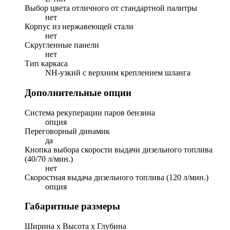
Выбор цвета отличного от стандартной палитры
нет
Корпус из нержавеющей стали
нет
Скругленные панели
нет
Тип каркаса
NH-узкий с верхним креплением шланга
Дополнительные опции
Система рекуперации паров бензина
опция
Переговорный динамик
да
Кнопка выбора скорости выдачи дизельного топлива
(40/70 л/мин.)
нет
Скоростная выдача дизельного топлива (120 л/мин.)
опция
Габаритные размеры
Ширина х Высота х Глубина