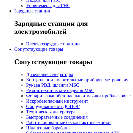
Насосы для ГНС
Уровнемеры для ГНС
Зарядные станции
Зарядные станции для
электромобилей
Электрозарядные станции
Сопутствующие товары
Сопутствующие товары
Дизельные генераторы
Контрольно-измерительные приборы, метрология
Рукава РВД, шланги МБС
Резинотехнические изделия МБС
Фонари взрывобезопасные и маячки проблесковые
Искробезопасный инструмент
Оборудование по ДОПОГ
Техническая литература
Быстроразъемные соединения
Роботизированные бесконтактные мойки
Шланговые барабаны