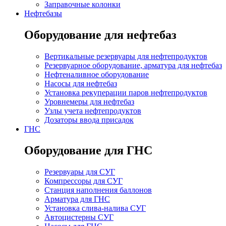
Заправочные колонки
Нефтебазы
Оборудование для нефтебаз
Вертикальные резервуары для нефтепродуктов
Резервуарное оборудование, арматура для нефтебаз
Нефтеналивное оборудование
Насосы для нефтебаз
Установка рекуперации паров нефтепродуктов
Уровнемеры для нефтебаз
Узлы учета нефтепродуктов
Дозаторы ввода присадок
ГНС
Оборудование для ГНС
Резервуары для СУГ
Компрессоры для СУГ
Станция наполнения баллонов
Арматура для ГНС
Установка слива-налива СУГ
Автоцистерны СУГ