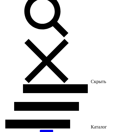
Скрыть
Каталог