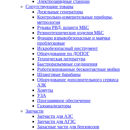
Электрозарядные станции
Сопутствующие товары
Дизельные генераторы
Контрольно-измерительные приборы,
метрология
Рукава РВД, шланги МБС
Резинотехнические изделия МБС
Фонари взрывобезопасные и маячки
проблесковые
Искробезопасный инструмент
Оборудование по ДОПОГ
Техническая литература
Быстроразъемные соединения
Роботизированные бесконтактные мойки
Шланговые барабаны
Оборудование дополнительного сервиса
АЗК
Хомуты
УЗА
Программное обеспечение
Газоанализаторы
Запчасти
Запчасти для АЗС
Запчасти для АГЗС
Запасные части для бензовозов