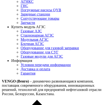
АГНКС
ГНС
Погружные насосы QYB
Зарядные станции
Сопутствующие товары
Запчасти
Купить модуль АГЗС
Газовые АЗС
Стационарная АГЗС
Модульная АГЗС
Блочная АГЗС
Оборудование для газовой заправки
Оборудование для СУГ
Газовые модули для АГЗС
Информация
Условия передачи информации
Доставка и оплата
Гарантия
VENGO (Венго)
– динамично развивающаяся компания,
поставщик современного оборудования, инновационных
решений, технологий для предприятий нефтегазовой отрасли
России, Белоруссии, Казахстана.