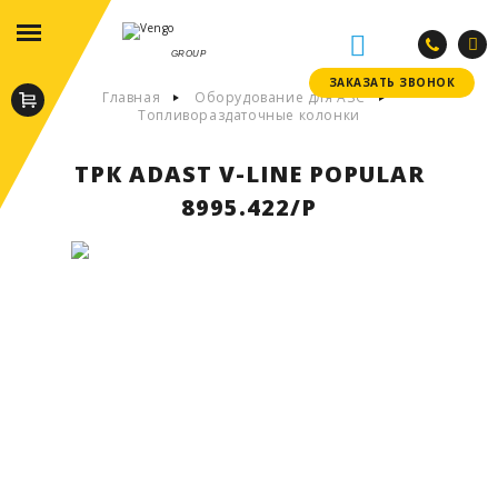
GROUP
ЗАКАЗАТЬ ЗВОНОК
ЗАКАЗАТЬ ЗВОНОК
Главная
Оборудование для АЗС
Топливораздаточные колонки
ТРК ADAST V-LINE POPULAR
8995.422/P