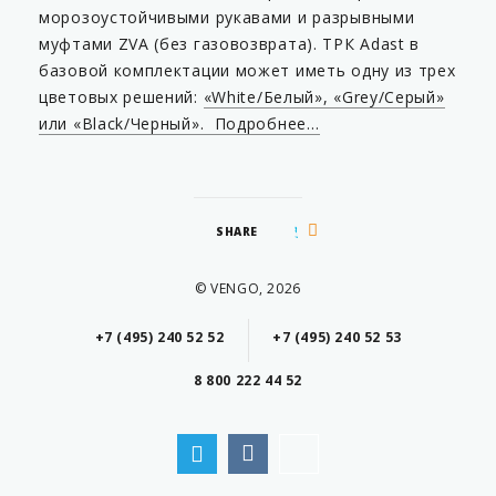
морозоустойчивыми рукавами и разрывными
муфтами ZVA (без газовозврата). ТРК Adast в
базовой комплектации может иметь одну из трех
цветовых решений:
«White/Белый», «Grey/Серый»
или «Black/Черный». Подробнее…
SHARE
© VENGO, 2026
+7 (495) 240 52 52
+7 (495) 240 52 53
8 800 222 44 52