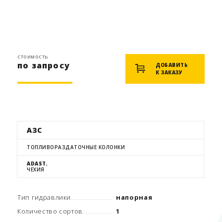
стоимость
по запросу
ДОБАВИТЬ
К ЗАКАЗУ
АЗС
ТОПЛИВОРАЗДАТОЧНЫЕ КОЛОНКИ
ADAST
,
ЧЕХИЯ
Тип гидравлики
напорная
Количество сортов
1