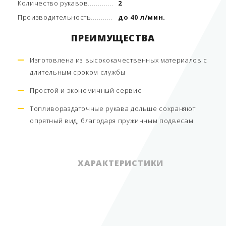
Количество рукавов
2
Производительность
до 40 л/мин.
ПРЕИМУЩЕСТВА
Изготовлена из высококачественных материалов с
длительным сроком службы
Простой и экономичный сервис
Топливораздаточные рукава дольше сохраняют
опрятный вид, благодаря пружинным подвесам
ХАРАКТЕРИСТИКИ
Серия
Popular