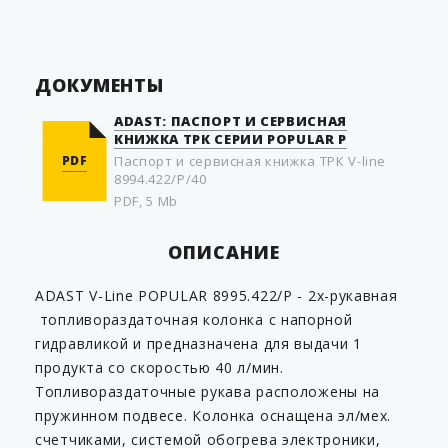
Страна производитель
Чехия
ДОКУМЕНТЫ
ADAST: ПАСПОРТ И СЕРВИСНАЯ
КНИЖКА ТРК СЕРИИ POPULAR P
PDF
Паспорт и сервисная книжка ТРК V-line
8994.422/P/40
PDF, 5 Mb
ОПИСАНИЕ
ADAST V-Line POPULAR 8995.422/P - 2х-рукавная
топливораздаточная колонка с напорной
гидравликой и предназначена для выдачи 1
продукта со скоростью 40 л/мин.
Топливораздаточные рукава расположены на
пружинном подвесе. Колонка оснащена эл/мех.
счетчиками, системой обогрева электроники,