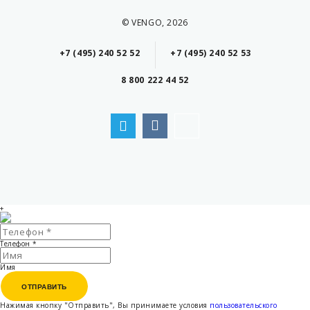
© VENGO, 2026
+7 (495) 240 52 52
+7 (495) 240 52 53
8 800 222 44 52
+
Телефон
*
Имя
ОТПРАВИТЬ
ОТПРАВИТЬ
Нажимая кнопку "Отправить", Вы принимаете условия
пользовательского