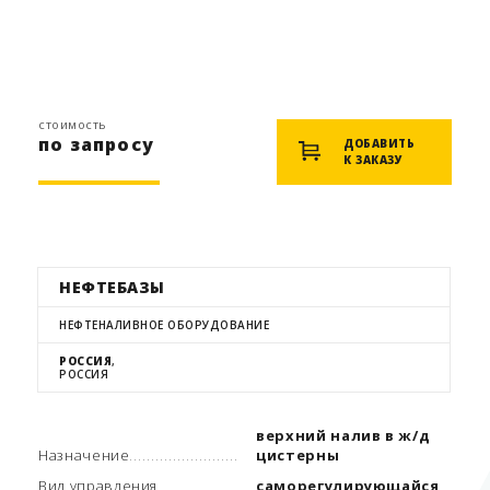
стоимость
по запросу
ДОБАВИТЬ
К ЗАКАЗУ
НЕФТЕБАЗЫ
НЕФТЕНАЛИВНОЕ ОБОРУДОВАНИЕ
РОССИЯ
,
РОССИЯ
верхний налив в ж/д
Назначение
цистерны
Вид управления
саморегулирующайся