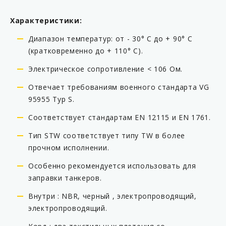
Характеристики:
Диапазон температур: от - 30° C до + 90° C
(кратковременно до + 110° C).
Электрическое сопротивление < 106 Oм.
Отвечает требованиям военного стандарта VG
95955 Typ S.
Соответствует стандартам EN 12115 и EN 1761.
Тип STW соответствует типу TW в более
прочном исполнении.
Особенно рекомендуется использовать для
заправки танкеров.
Внутри : NBR, черный , электропроводящий,
электропроводящий.