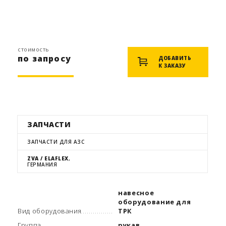
стоимость
по запросу
ДОБАВИТЬ
К ЗАКАЗУ
ЗАПЧАСТИ
ЗАПЧАСТИ ДЛЯ АЗС
ZVA / ELAFLEX
,
ГЕРМАНИЯ
навесное
оборудование для
Вид оборудования
ТРК
Группа
рукав