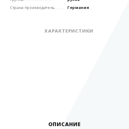
Страна производитель
Германия
ХАРАКТЕРИСТИКИ
навесное
оборудование для
Вид оборудования
ТРК
Группа
рукав
Страна производитель
Германия
ОПИСАНИЕ