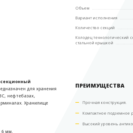
Объем
Вариант исполнения
Количество секций
Колодец технологический с
стальной крышкой
осекционный
ПРЕИМУЩЕСТВА
едназначен для хранения
ЗС, нефтебазах,
Прочная конструкция.
ерминалах. Хранилище
Компактное подземное 
Высокий уровень антик
 6 мм.