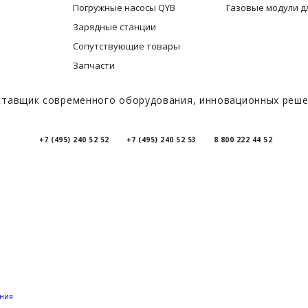
Погружные насосы QYB
Газовые модули д
Зарядные станции
Сопутствующие товары
Запчасти
тавщик современного оборудования, инновационных решен
+7 (495) 240 52 52
+7 (495) 240 52 53
8 800 222 44 52
ения