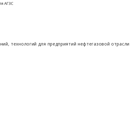
ля АГЗС
ий, технологий для предприятий нефтегазовой отрасли