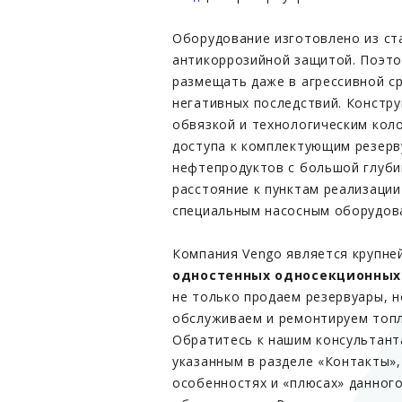
Оборудование изготовлено из ст
антикоррозийной защитой. Поэт
размещать даже в агрессивной ср
негативных последствий. Констр
обвязкой и технологическим кол
доступа к комплектующим резерв
нефтепродуктов с большой глуби
расстояние к пунктам реализаци
специальным насосным оборудова
Компания Vengo является крупн
одностенных односекционных
не только продаем резервуары, 
обслуживаем и ремонтируем топл
Обратитесь к нашим консультант
указанным в разделе «Контакты»,
особенностях и «плюсах» данног