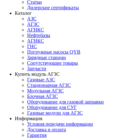
Статьи
Дилерские сертификаты
Каталог
АЗС
АГЗС
АГНКС
Нефтебазы
АГНКС
ГНС
Погружные насосы QYB
Зарядные станции
Сопутствующие товары
Запчасти
Купить модуль АГЗС
Газовые АЗС
Стационарная АГЗС
Модульная АГЗС
Блочная АГЗС
Оборудование для газовой заправки
Оборудование для СУГ
Газовые модули для АГЗС
Информация
Условия передачи информации
Доставка и оплата
Гарантия