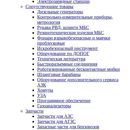
Электрозарядные станции
Сопутствующие товары
Дизельные генераторы
Контрольно-измерительные приборы,
метрология
Рукава РВД, шланги МБС
Резинотехнические изделия МБС
Фонари взрывобезопасные и маячки
проблесковые
Искробезопасный инструмент
Оборудование по ДОПОГ
Техническая литература
Быстроразъемные соединения
Роботизированные бесконтактные мойки
Шланговые барабаны
Оборудование дополнительного сервиса
АЗК
Хомуты
УЗА
Программное обеспечение
Газоанализаторы
Запчасти
Запчасти для АЗС
Запчасти для АГЗС
Запасные части для бензовозов