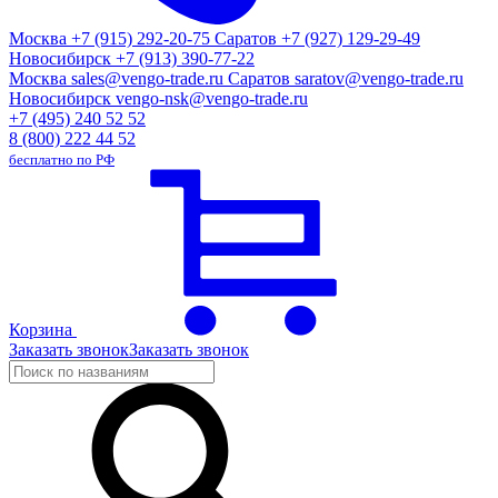
Москва
+7 (915) 292-20-75
Саратов
+7 (927) 129-29-49
Новосибирск
+7 (913) 390-77-22
Москва
sales@vengo-trade.ru
Саратов
saratov@vengo-trade.ru
Новосибирск
vengo-nsk@vengo-trade.ru
+7 (495) 240 52 52
8 (800) 222 44 52
бесплатно по РФ
Корзина
Заказать звонок
Заказать звонок