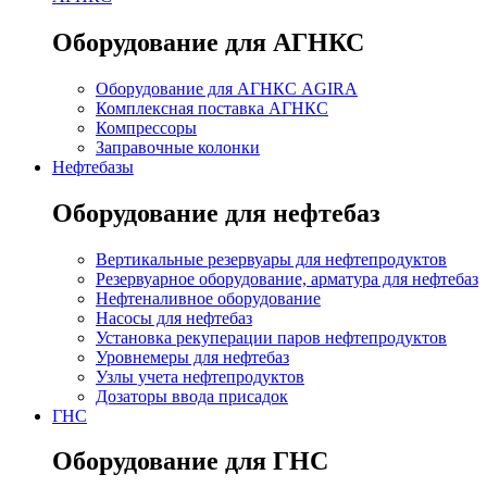
Оборудование для АГНКС
Оборудование для АГНКС AGIRA
Комплексная поставка АГНКС
Компрессоры
Заправочные колонки
Нефтебазы
Оборудование для нефтебаз
Вертикальные резервуары для нефтепродуктов
Резервуарное оборудование, арматура для нефтебаз
Нефтеналивное оборудование
Насосы для нефтебаз
Установка рекуперации паров нефтепродуктов
Уровнемеры для нефтебаз
Узлы учета нефтепродуктов
Дозаторы ввода присадок
ГНС
Оборудование для ГНС