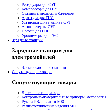
Резервуары для СУГ
Компрессоры для СУГ
Станция наполнения баллонов
Арматура для ГНС
Установка слива-налива СУГ
Автоцистерны СУГ
Насосы для ГНС
Уровнемеры для ГНС
Зарядные станции
Зарядные станции для
электромобилей
Электрозарядные станции
Сопутствующие товары
Сопутствующие товары
Дизельные генераторы
Контрольно-измерительные приборы, метрология
Рукава РВД, шланги МБС
Резинотехнические изделия МБС