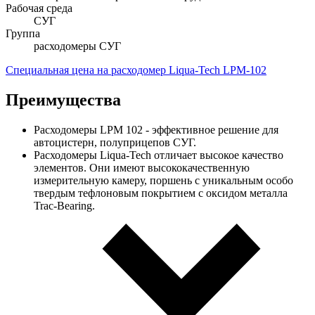
Рабочая среда
СУГ
Группа
расходомеры СУГ
Специальная цена на расходомер Liqua-Tech LPM-102
Преимущества
Расходомеры LPM 102 - эффективное решение для
автоцистерн, полуприцепов СУГ.
Расходомеры Liqua-Tech отличает высокое качество
элементов. Они имеют высококачественную
измерительную камеру, поршень с уникальным особо
твердым тефлоновым покрытием с оксидом металла
Trac-Bearing.