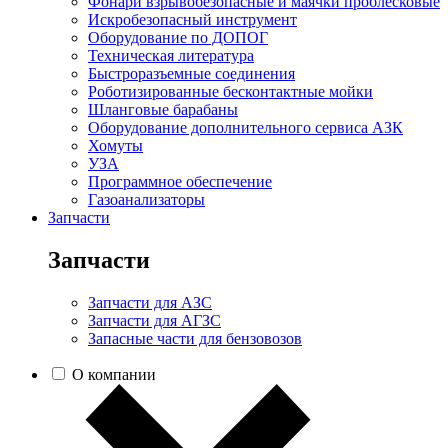
Фонари взрывобезопасные и маячки проблесковые
Искробезопасный инструмент
Оборудование по ДОПОГ
Техническая литература
Быстроразъемные соединения
Роботизированные бесконтактные мойки
Шланговые барабаны
Оборудование дополнительного сервиса АЗК
Хомуты
УЗА
Программное обеспечение
Газоанализаторы
Запчасти
Запчасти
Запчасти для АЗС
Запчасти для АГЗС
Запасные части для бензовозов
О компании