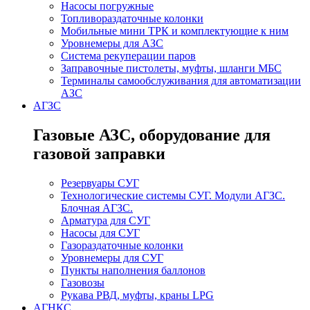
Насосы погружные
Топливораздаточные колонки
Мобильные мини ТРК и комплектующие к ним
Уровнемеры для АЗС
Система рекуперации паров
Заправочные пистолеты, муфты, шланги МБС
Терминалы самообслуживания для автоматизации
АЗС
АГЗС
Газовые АЗС, оборудование для
газовой заправки
Резервуары СУГ
Технологические системы СУГ. Модули АГЗС.
Блочная АГЗС.
Арматура для СУГ
Насосы для СУГ
Газораздаточные колонки
Уровнемеры для СУГ
Пункты наполнения баллонов
Газовозы
Рукава РВД, муфты, краны LPG
АГНКС