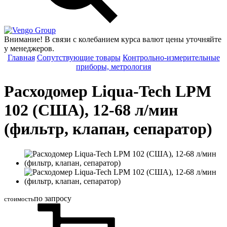
Group
Внимание! В связи с колебанием курса валют цены уточняйте
у менеджеров.
Главная
Сопутствующие товары
Контрольно-измерительные
приборы, метрология
Расходомер Liqua-Tech LPM
102 (США), 12-68 л/мин
(фильтр, клапан, сепаратор)
по запросу
стоимость