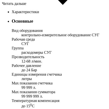
Читать дальше
Характеристики
Основные
Вид оборудования
контрольно-измерительное оборудование СУГ
Рабочая среда
СУГ
Группа
расходомеры СУГ
Прозводительность
12-68 л/мин.
Рабочее давление
до 24 Бар
Единицы измерения счетчика
литры
Max показания счетчика
99 999 л.
Max показания сумматора
99 999 999 л.
Температурная компенсация
0
до 15
С