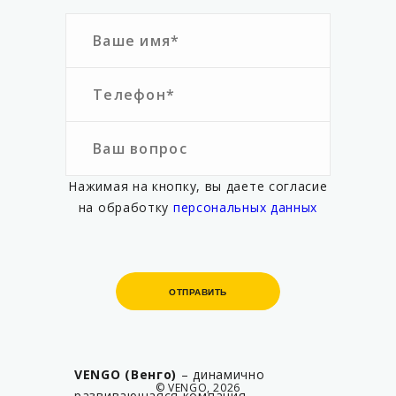
Нажимая на кнопку, вы даете согласие
на обработку
персональных данных
ОТПРАВИТЬ
ОТПРАВИТЬ
VENGO (Венго)
– динамично
© VENGO, 2026
развивающаяся компания,