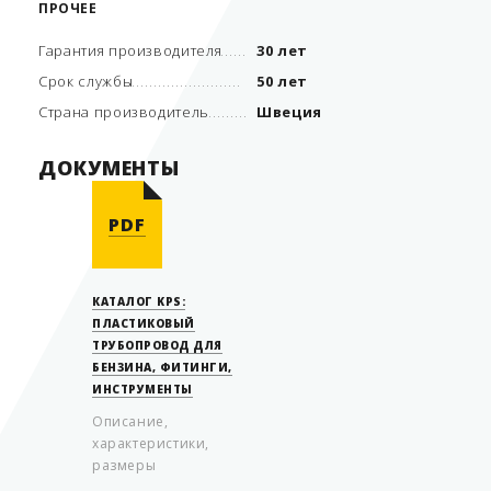
ПРОЧЕЕ
Гарантия производителя
30 лет
Срок службы
50 лет
Страна производитель
Швеция
ДОКУМЕНТЫ
PDF
КАТАЛОГ KPS:
ПЛАСТИКОВЫЙ
ТРУБОПРОВОД ДЛЯ
БЕНЗИНА, ФИТИНГИ,
ИНСТРУМЕНТЫ
Описание,
характеристики,
размеры